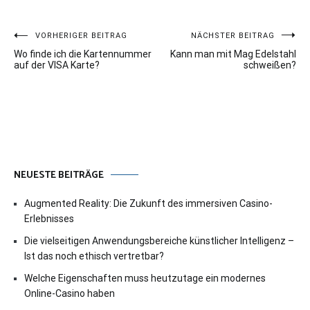
Beitragsnavigation
VORHERIGER BEITRAG
NÄCHSTER BEITRAG
Wo finde ich die Kartennummer
Kann man mit Mag Edelstahl
auf der VISA Karte?
schweißen?
NEUESTE BEITRÄGE
Augmented Reality: Die Zukunft des immersiven Casino-
Erlebnisses
Die vielseitigen Anwendungsbereiche künstlicher Intelligenz –
Ist das noch ethisch vertretbar?
Welche Eigenschaften muss heutzutage ein modernes
Online-Casino haben