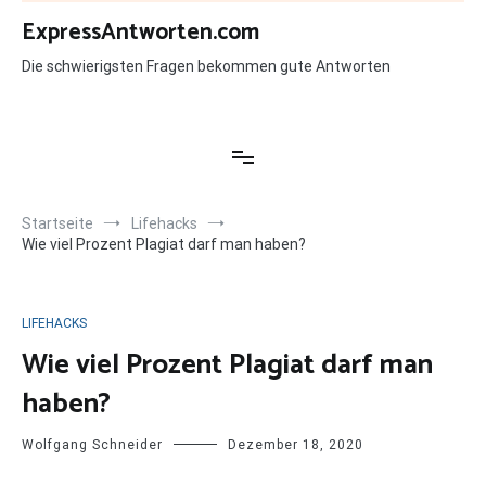
Zum
ExpressAntworten.com
Inhalt
springen
Die schwierigsten Fragen bekommen gute Antworten
Startseite
Lifehacks
Wie viel Prozent Plagiat darf man haben?
LIFEHACKS
Wie viel Prozent Plagiat darf man
haben?
Wolfgang Schneider
Dezember 18, 2020