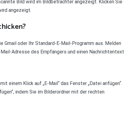
annte Bild wird im Bildbetrachter angezeigt. Klicken Sie
wird angezeigt.
schicken?
Sie Gmail oder Ihr Standard-E-Mail-Programm aus. Melden
 E-Mail-Adresse des Empfängers und einen Nachrichtentext
mit einem Klick auf „E-Mail“ das Fenster „Datei anfügen“.
ügen“, indem Sie im Bilderordner mit der rechten