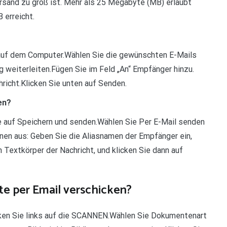
ersand zu groß ist. Mehr als 25 Megabyte (MB) erlaubt
 erreicht.
 auf dem Computer.Wählen Sie die gewünschten E-Mails
 weiterleiten.Fügen Sie im Feld „An“ Empfänger hinzu.
hricht.Klicken Sie unten auf Senden.
en?
ie auf Speichern und senden.Wählen Sie Per E-Mail senden
onen aus: Geben Sie die Aliasnamen der Empfänger ein,
 Textkörper der Nachricht, und klicken Sie dann auf
e per Email verschicken?
en Sie links auf die SCANNEN.Wählen Sie Dokumentenart