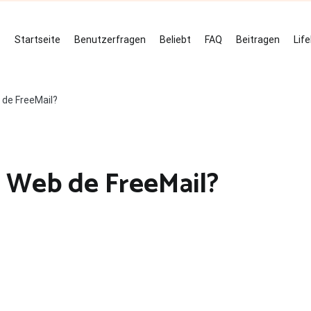
Startseite
Benutzerfragen
Beliebt
FAQ
Beitragen
Lif
b de FreeMail?
i Web de FreeMail?