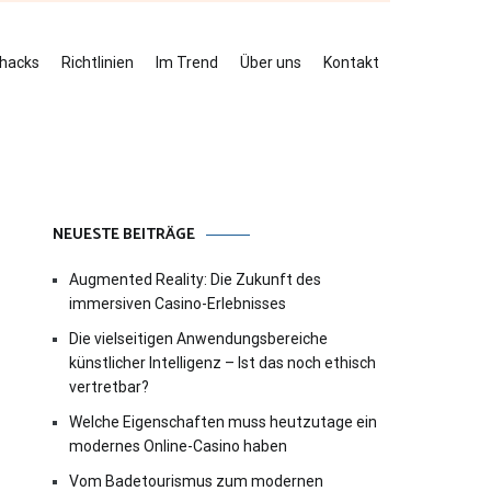
ehacks
Richtlinien
Im Trend
Über uns
Kontakt
NEUESTE BEITRÄGE
Augmented Reality: Die Zukunft des
immersiven Casino-Erlebnisses
Die vielseitigen Anwendungsbereiche
künstlicher Intelligenz – Ist das noch ethisch
vertretbar?
Welche Eigenschaften muss heutzutage ein
modernes Online-Casino haben
Vom Badetourismus zum modernen