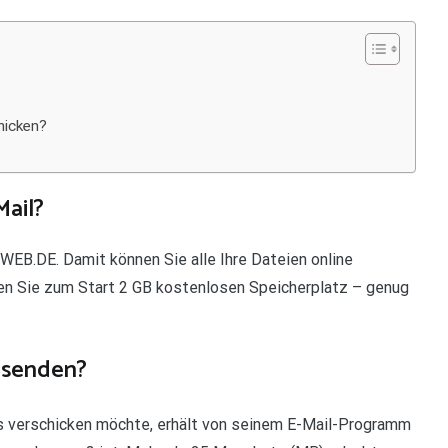
hicken?
Mail?
 WEB.DE. Damit können Sie alle Ihre Dateien online
ten Sie zum Start 2 GB kostenlosen Speicherplatz – genug
l senden?
os verschicken möchte, erhält von seinem E-Mail-Programm