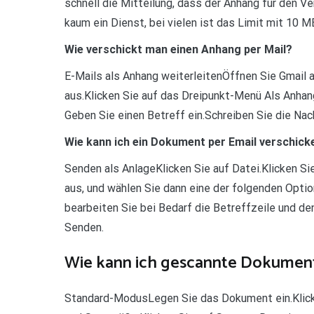
schnell die Mitteilung, dass der Anhang für den V
kaum ein Dienst, bei vielen ist das Limit mit 10 MB
Wie verschickt man einen Anhang per Mail?
E-Mails als Anhang weiterleitenÖffnen Sie Gmail
aus.Klicken Sie auf das Dreipunkt-Menü Als Anhang
Geben Sie einen Betreff ein.Schreiben Sie die Nac
Wie kann ich ein Dokument per Email verschick
Senden als AnlageKlicken Sie auf Datei.Klicken S
aus, und wählen Sie dann eine der folgenden Opti
bearbeiten Sie bei Bedarf die Betreffzeile und den
Senden.
Wie kann ich gescannte Dokument
Standard-ModusLegen Sie das Dokument ein.Klick