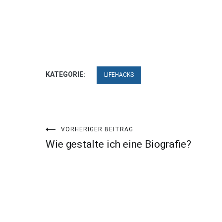
KATEGORIE:
LIFEHACKS
Beitragsnavigation
VORHERIGER BEITRAG
Wie gestalte ich eine Biografie?