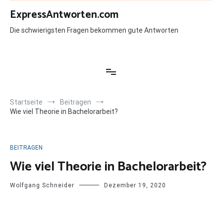
Zum
ExpressAntworten.com
Inhalt
springen
Die schwierigsten Fragen bekommen gute Antworten
Startseite
Beitragen
Wie viel Theorie in Bachelorarbeit?
BEITRAGEN
Wie viel Theorie in Bachelorarbeit?
Wolfgang Schneider
Dezember 19, 2020