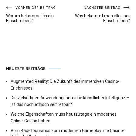
Beitragsnavigation
VORHERIGER BEITRAG
NÄCHSTER BEITRAG
Warum bekomme ich ein
Was bekommt man alles per
Einschreiben?
Einschreiben?
NEUESTE BEITRÄGE
Augmented Reality: Die Zukunft des immersiven Casino-
Erlebnisses
Die vielseitigen Anwendungsbereiche künstlicher Intelligenz –
Ist das noch ethisch vertretbar?
Welche Eigenschaften muss heutzutage ein modernes
Online-Casino haben
Vom Badetourismus zum modernen Gameplay: die Casino-