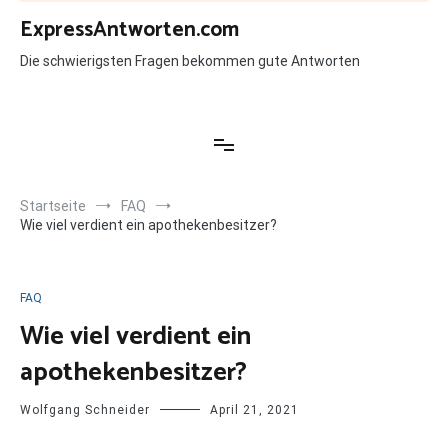
Zum
ExpressAntworten.com
Inhalt
springen
Die schwierigsten Fragen bekommen gute Antworten
Startseite
FAQ
Wie viel verdient ein apothekenbesitzer?
FAQ
Wie viel verdient ein
apothekenbesitzer?
Wolfgang Schneider
April 21, 2021