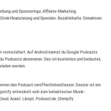
bung und Sponsorings. Affiliate-Marketing.
 Direktfinanzierung und Spenden. Bezahlinhalte. Einnahmen
 vorinstalliert. Auf Android kannst du Google Podcasts
 du Podcasts abonnieren. Das ist kostenlos und bedeutet,
eladen werden.
ormen den Podcast veröffentlichenDeezer. Deezer ist ein
Spotify entwickelt sich zum beliebtesten Musik-
loud. Acast. Libsyn. Podcast.de. Chimpify.