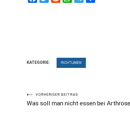
KATEGORIE:
RICHTLINIEN
Beitragsnavigation
VORHERIGER BEITRAG
Was soll man nicht essen bei Arthros