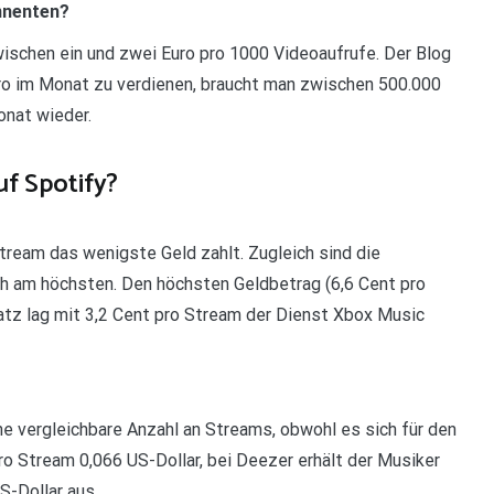
onnenten?
wischen ein und zwei Euro pro 1000 Videoaufrufe. Der Blog
ro im Monat zu verdienen, braucht man zwischen 500.000
onat wieder.
f Spotify?
Stream das wenigste Geld zahlt. Zugleich sind die
uch am höchsten. Den höchsten Geldbetrag (6,6 Cent pro
tz lag mit 3,2 Cent pro Stream der Dienst Xbox Music
 vergleichbare Anzahl an Streams, obwohl es sich für den
o Stream 0,066 US-Dollar, bei Deezer erhält der Musiker
S-Dollar aus.