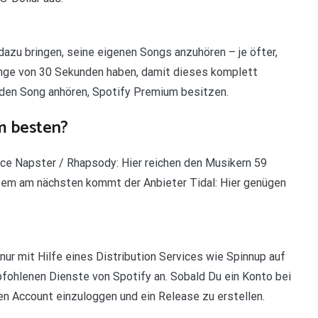
dazu bringen, seine eigenen Songs anzuhören – je öfter,
änge von 30 Sekunden haben, damit dieses komplett
 den Song anhören, Spotify Premium besitzen.
m besten?
ce Napster / Rhapsody: Hier reichen den Musikern 59
Dem am nächsten kommt der Anbieter Tidal: Hier genügen
nur mit Hilfe eines Distribution Services wie Spinnup auf
pfohlenen Dienste von Spotify an. Sobald Du ein Konto bei
nen Account einzuloggen und ein Release zu erstellen.