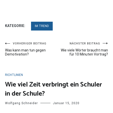
KATEGORIE:
IM TREND
Beitragsnavigation
VORHERIGER BEITRAG
NÄCHSTER BEITRAG
Was kann man tun gegen
Wie viele Wörter braucht man
Demotivation?
für 10 Minuten Vortrag?
RICHTLINIEN
Wie viel Zeit verbringt ein Schuler
in der Schule?
Wolfgang Schneider
Januar 15, 2020