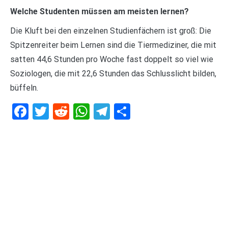
Welche Studenten müssen am meisten lernen?
Die Kluft bei den einzelnen Studienfächern ist groß: Die
Spitzenreiter beim Lernen sind die Tiermediziner, die mit
satten 44,6 Stunden pro Woche fast doppelt so viel wie
Soziologen, die mit 22,6 Stunden das Schlusslicht bilden,
büffeln.
Facebook
Twitter
Reddit
WhatsApp
Telegram
Teilen