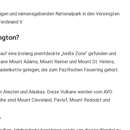
migen und namensgebenden Nationalpark in den Vereinigten
erdinand V.
ington?
uf eine bislang unentdeckte „heiße Zone“ gefunden und
ulkane Mount Adams, Mount Rainier und Mount St. Helens,
kadenkette gelegen, die zum Pazifischen Feuerring gehört.
er Aleuten und Alaskas. Diese Vulkane werden vom AVO
eihe sind Mount Cleveland, Pavlof, Mount Redoubt und
?