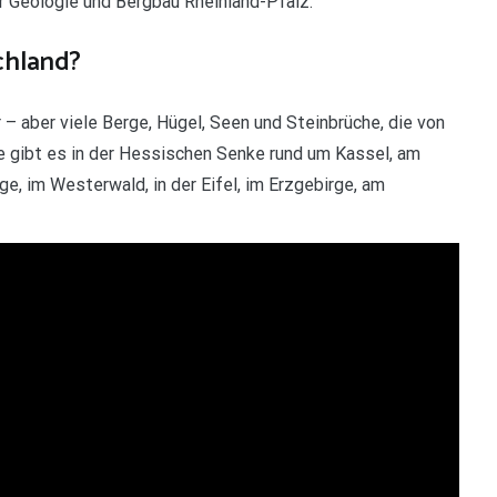
r Geologie und Bergbau Rheinland-Pfalz.
chland?
 – aber viele Berge, Hügel, Seen und Steinbrüche, die von
e gibt es in der Hessischen Senke rund um Kassel, am
e, im Westerwald, in der Eifel, im Erzgebirge, am