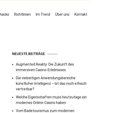
ehacks
Richtlinien
Im Trend
Über uns
Kontakt
NEUESTE BEITRÄGE
Augmented Reality: Die Zukunft des
immersiven Casino-Erlebnisses
Die vielseitigen Anwendungsbereiche
künstlicher Intelligenz – Ist das noch ethisch
vertretbar?
Welche Eigenschaften muss heutzutage ein
modernes Online-Casino haben
Vom Badetourismus zum modernen