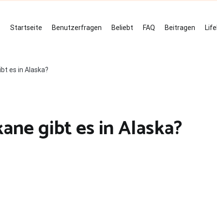
Startseite
Benutzerfragen
Beliebt
FAQ
Beitragen
Lif
ibt es in Alaska?
kane gibt es in Alaska?