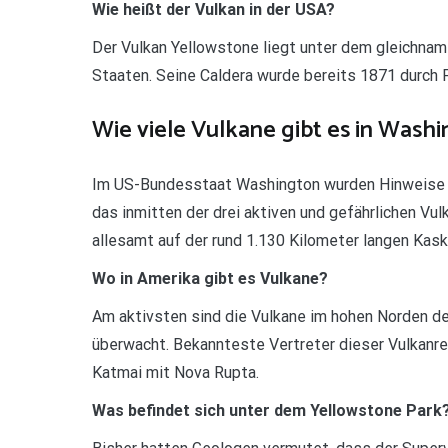
Wie heißt der Vulkan in der USA?
Der Vulkan Yellowstone liegt unter dem gleichna
Staaten. Seine Caldera wurde bereits 1871 durch F
Wie viele Vulkane gibt es in Wash
Im US-Bundesstaat Washington wurden Hinweise a
das inmitten der drei aktiven und gefährlichen V
allesamt auf der rund 1.130 Kilometer langen Kas
Wo in Amerika gibt es Vulkane?
Am aktivsten sind die Vulkane im hohen Norden d
überwacht. Bekannteste Vertreter dieser Vulkanr
Katmai mit Nova Rupta.
Was befindet sich unter dem Yellowstone Park