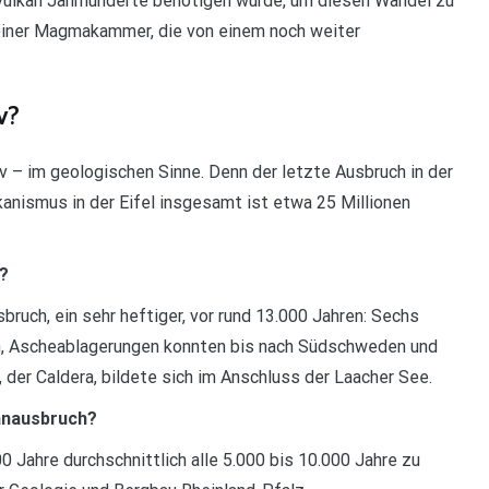
vulkan Jahrhunderte benötigen würde, um diesen Wandel zu
 einer Magmakammer, die von einem noch weiter
v?
iv – im geologischen Sinne. Denn der letzte Ausbruch in der
lkanismus in der Eifel insgesamt ist etwa 25 Millionen
h?
sbruch, ein sehr heftiger, vor rund 13.000 Jahren: Sechs
n, Ascheablagerungen konnten bis nach Südschweden und
 der Caldera, bildete sich im Anschluss der Laacher See.
kanausbruch?
0 Jahre durchschnittlich alle 5.000 bis 10.000 Jahre zu