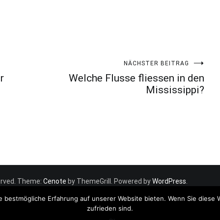
NÄCHSTER BEITRAG
r
Welche Flusse fliessen in den
Mississippi?
eserved. Theme:
Cenote
by ThemeGrill. Powered by
WordPress
.
e bestmögliche Erfahrung auf unserer Website bieten. Wenn Sie diese 
zufrieden sind.