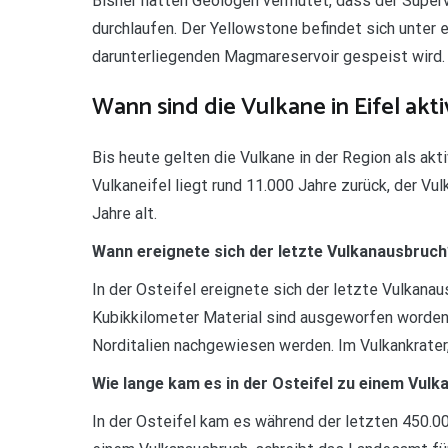
Bisher hatten Geologen vermutet, dass der Super
durchlaufen. Der Yellowstone befindet sich unter
darunterliegenden Magmareservoir gespeist wird.
Wann sind die Vulkane in Eifel akti
Bis heute gelten die Vulkane in der Region als akt
Vulkaneifel liegt rund 11.000 Jahre zurück, der Vu
Jahre alt.
Wann ereignete sich der letzte Vulkanausbruc
In der Osteifel ereignete sich der letzte Vulkanau
Kubikkilometer Material sind ausgeworfen worde
Norditalien nachgewiesen werden. Im Vulkankrater,
Wie lange kam es in der Osteifel zu einem Vul
In der Osteifel kam es während der letzten 450.00