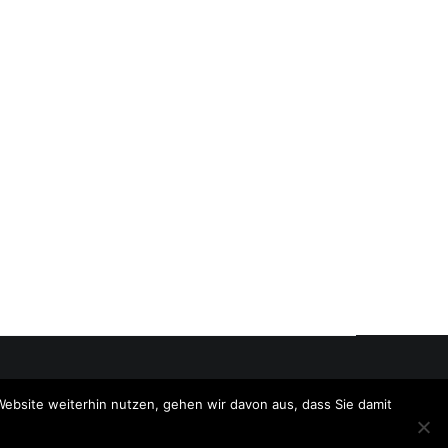
Website weiterhin nutzen, gehen wir davon aus, dass Sie damit