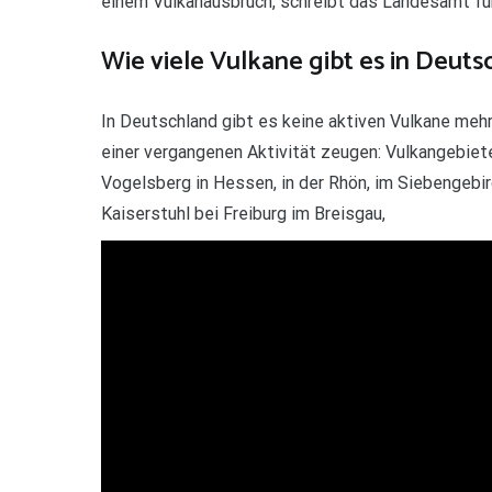
einem Vulkanausbruch, schreibt das Landesamt fü
Wie viele Vulkane gibt es in Deuts
In Deutschland gibt es keine aktiven Vulkane mehr
einer vergangenen Aktivität zeugen: Vulkangebiet
Vogelsberg in Hessen, in der Rhön, im Siebengebirg
Kaiserstuhl bei Freiburg im Breisgau,