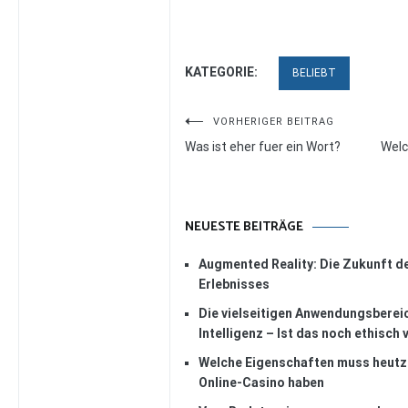
KATEGORIE:
BELIEBT
Beitragsnavigation
VORHERIGER BEITRAG
Was ist eher fuer ein Wort?
Welc
NEUESTE BEITRÄGE
Augmented Reality: Die Zukunft d
Erlebnisses
Die vielseitigen Anwendungsberei
Intelligenz – Ist das noch ethisch 
Welche Eigenschaften muss heutz
Online-Casino haben