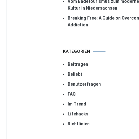
Vom Badetourismus zum modernen
Kultur in Niedersachsen
Breaking Free: A Guide on Overco
Addiction
KATEGORIEN
Beitragen
Beliebt
Benutzerfragen
FAQ
Im Trend
Lifehacks
Richtlinien