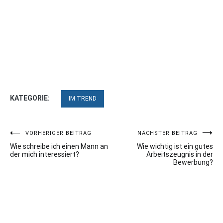
KATEGORIE:
IM TREND
Beitragsnavigation
VORHERIGER BEITRAG
NÄCHSTER BEITRAG
Wie schreibe ich einen Mann an
Wie wichtig ist ein gutes
der mich interessiert?
Arbeitszeugnis in der
Bewerbung?