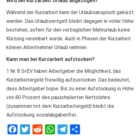
Wird bei Kurzarbeit Urlaub abgezogen?
Während der Kurzarbeit kann der Urlaubsanspruch gekürzt
werden. Das Urlaubsentgelt bleibt dagegen in voller Höhe
bestehen, sofern für den vertraglichen Mehrurlaub keine
Kürzung vereinbart wurde. Auch in Phasen der Kurzarbeit
können Arbeitnehmer Urlaub nehmen.
Kann man bei Kurzarbeit aufstocken?
1 Nr. 8 SvEV haben Arbeitgeber die Möglichkeit, das
Kurzarbeitergeld freiwillig aufzustocken. Das bedeutet,
dass Arbeitgeber bspw. Bis zu einer Aufstockung in Höhe
von 80 Prozent des pauschalierten Nettolohns
(zusammen mit dem Kurzarbeitergeld) bleibt die
Aufstockung sozialabgabenfrei.
Facebook
Twitter
Reddit
WhatsApp
Telegram
Teilen