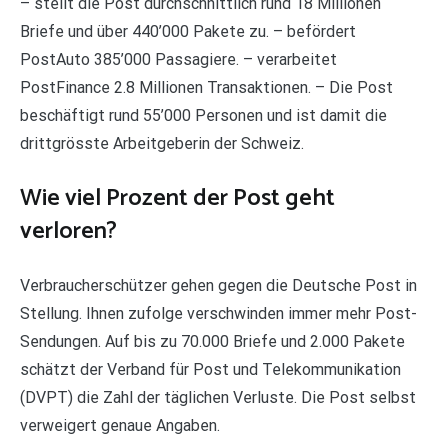
– stellt die Post durchschnittlich rund 18 Millionen
Briefe und über 440’000 Pakete zu. – befördert
PostAuto 385’000 Passagiere. – verarbeitet
PostFinance 2.8 Millionen Transaktionen. – Die Post
beschäftigt rund 55’000 Personen und ist damit die
drittgrösste Arbeitgeberin der Schweiz.
Wie viel Prozent der Post geht
verloren?
Verbraucherschützer gehen gegen die Deutsche Post in
Stellung. Ihnen zufolge verschwinden immer mehr Post-
Sendungen. Auf bis zu 70.000 Briefe und 2.000 Pakete
schätzt der Verband für Post und Telekommunikation
(DVPT) die Zahl der täglichen Verluste. Die Post selbst
verweigert genaue Angaben.