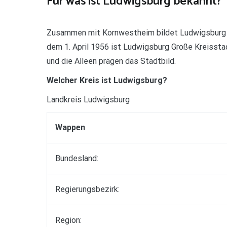
Für was ist Ludwigsburg bekannt?
Zusammen mit Kornwestheim bildet Ludwigsburg e
dem 1. April 1956 ist Ludwigsburg Große Kreisst
und die Alleen prägen das Stadtbild.
Welcher Kreis ist Ludwigsburg?
Landkreis Ludwigsburg
Wappen
Bundesland:
Regierungsbezirk:
Region: