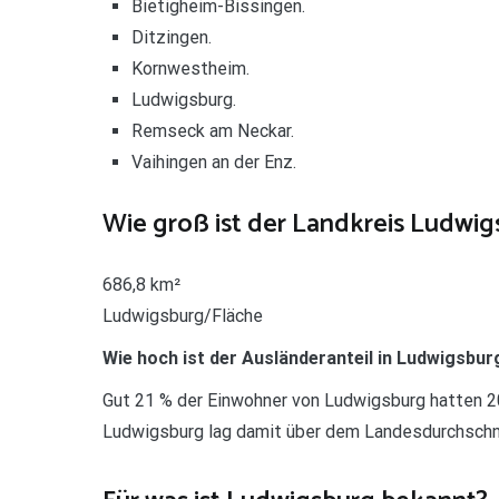
Bietigheim-Bissingen.
Ditzingen.
Kornwestheim.
Ludwigsburg.
Remseck am Neckar.
Vaihingen an der Enz.
Wie groß ist der Landkreis Ludwig
686,8 km²
Ludwigsburg/Fläche
Wie hoch ist der Ausländeranteil in Ludwigsbur
Gut 21 % der Einwohner von Ludwigsburg hatten 20
Ludwigsburg lag damit über dem Landesdurchschni