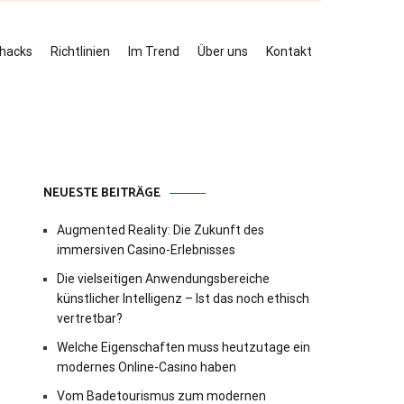
ehacks
Richtlinien
Im Trend
Über uns
Kontakt
NEUESTE BEITRÄGE
Augmented Reality: Die Zukunft des
immersiven Casino-Erlebnisses
Die vielseitigen Anwendungsbereiche
künstlicher Intelligenz – Ist das noch ethisch
vertretbar?
Welche Eigenschaften muss heutzutage ein
modernes Online-Casino haben
Vom Badetourismus zum modernen