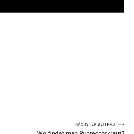
NÄCHSTER BEITRAG
Wo findet man Ruprechtskraut?