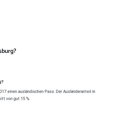
sburg?
g?
17 einen ausländischen Pass. Der Ausländeranteil in
tt von gut 15 %.