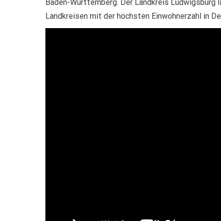
Baden-Württemberg. Der Landkreis Ludwigsburg li
Landkreisen mit der höchsten Einwohnerzahl in De