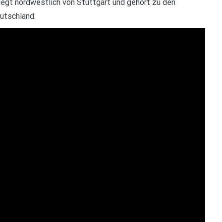
egt nordwestlich von Stuttgart und gehört zu den
utschland.