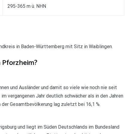
295-365 m ü. NHN
ndkreis in Baden-Württemberg mit Sitz in Waiblingen.
n Pforzheim?
nen und Ausländer und damit so viele wie noch nie seit
im vergangenen Jahr deutlich schwächer als in den Jahren
n der Gesamtbevölkerung lag zuletzt bei 16,1 %.
igsburg und liegt im Süden Deutschlands im Bundesland