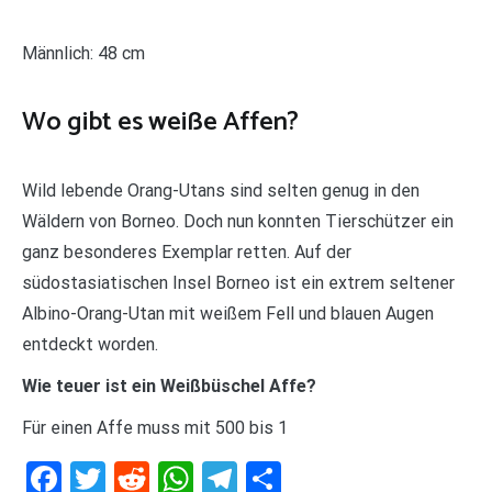
Männlich: 48 cm
Wo gibt es weiße Affen?
Wild lebende Orang-Utans sind selten genug in den
Wäldern von Borneo. Doch nun konnten Tierschützer ein
ganz besonderes Exemplar retten. Auf der
südostasiatischen Insel Borneo ist ein extrem seltener
Albino-Orang-Utan mit weißem Fell und blauen Augen
entdeckt worden.
Wie teuer ist ein Weißbüschel Affe?
Für einen Affe muss mit 500 bis 1
Facebook
Twitter
Reddit
WhatsApp
Telegram
Teilen