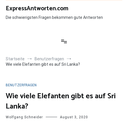
Zum
ExpressAntworten.com
Inhalt
springen
Die schwierigsten Fragen bekommen gute Antworten
Startseite
Benutzerfragen
Wie viele Elefanten gibt es auf Sri Lanka?
BENUTZERFRAGEN
Wie viele Elefanten gibt es auf Sri
Lanka?
Wolfgang Schneider
August 3, 2020