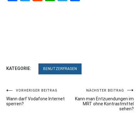
KATEGORIE:
BENUTZERFRAGEN
Beitragsnavigation
VORHERIGER BEITRAG
NÄCHSTER BEITRAG
Wann darf Vodafone Internet
Kann man Entzuendungen im
sperren?
MRT ohne Kontrastmittel
sehen?