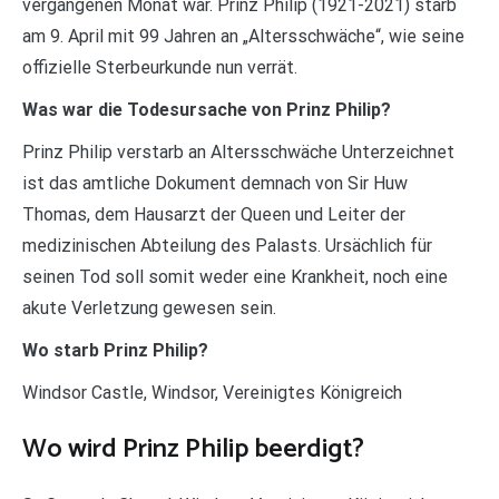
vergangenen Monat war. Prinz Philip (1921-2021) starb
am 9. April mit 99 Jahren an „Altersschwäche“, wie seine
offizielle Sterbeurkunde nun verrät.
Was war die Todesursache von Prinz Philip?
Prinz Philip verstarb an Altersschwäche Unterzeichnet
ist das amtliche Dokument demnach von Sir Huw
Thomas, dem Hausarzt der Queen und Leiter der
medizinischen Abteilung des Palasts. Ursächlich für
seinen Tod soll somit weder eine Krankheit, noch eine
akute Verletzung gewesen sein.
Wo starb Prinz Philip?
Windsor Castle, Windsor, Vereinigtes Königreich
Wo wird Prinz Philip beerdigt?