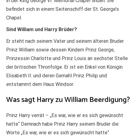
in der King George VI. Memorial Chapel finden. Sie
befindet sich in einem Seitenschiff der St. George’s
Chapel.
Sind William und Harry Brüder?
Er steht nach seinem Vater und seinem älteren Bruder
Prinz William sowie dessen Kindern Prinz George,
Prinzessin Charlotte und Prinz Louis an sechster Stelle
der britischen Thronfolge. Er ist ein Enkel von Königin
Elisabeth II. und deren Gemahl Prinz Philip und
entstammt dem Haus Windsor.
Was sagt Harry zu William Beerdigung?
Prinz Harry verrät – „Es war, wie er es sich gewünscht
hatte“ Demnach habe Prinz Harry seinem Bruder die
Worte „Es war, wie er es sich gewünscht hatte“