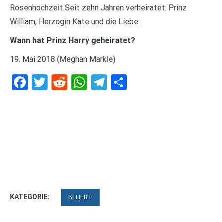
Rosenhochzeit Seit zehn Jahren verheiratet: Prinz
William, Herzogin Kate und die Liebe.
Wann hat Prinz Harry geheiratet?
19. Mai 2018 (Meghan Markle)
Facebook
Twitter
Reddit
WhatsApp
Telegram
Teilen
KATEGORIE:
BELIEBT