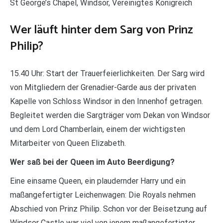
St George’s Chapel, Windsor, Vereinigtes Königreich
Wer läuft hinter dem Sarg von Prinz
Philip?
15.40 Uhr: Start der Trauerfeierlichkeiten. Der Sarg wird
von Mitgliedern der Grenadier-Garde aus der privaten
Kapelle von Schloss Windsor in den Innenhof getragen.
Begleitet werden die Sargträger vom Dekan von Windsor
und dem Lord Chamberlain, einem der wichtigsten
Mitarbeiter von Queen Elizabeth.
Wer saß bei der Queen im Auto Beerdigung?
Eine einsame Queen, ein plaudernder Harry und ein
maßangefertigter Leichenwagen: Die Royals nehmen
Abschied von Prinz Philip. Schon vor der Beisetzung auf
Windsor Castle war viel von jenem maßangefertigter