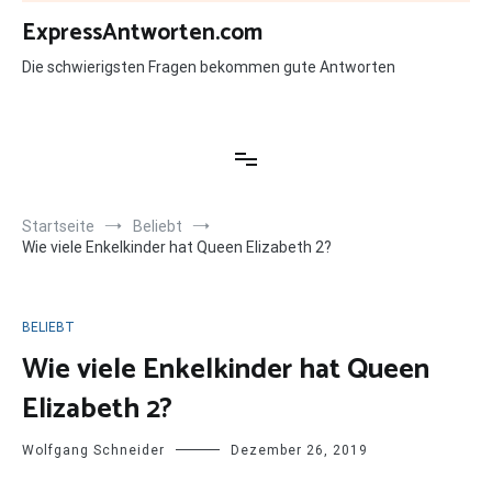
Zum
ExpressAntworten.com
Inhalt
springen
Die schwierigsten Fragen bekommen gute Antworten
Startseite
Beliebt
Wie viele Enkelkinder hat Queen Elizabeth 2?
BELIEBT
Wie viele Enkelkinder hat Queen
Elizabeth 2?
Wolfgang Schneider
Dezember 26, 2019