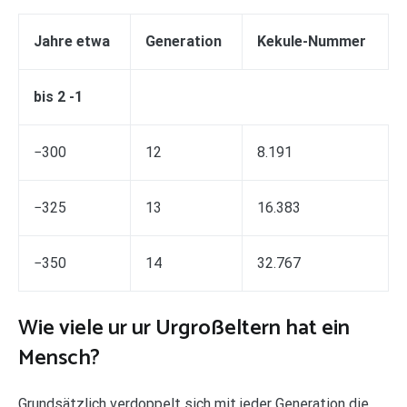
Jahre etwa
Generation
Kekule-Nummer
bis 2 -1
−300
12
8.191
−325
13
16.383
−350
14
32.767
Wie viele ur ur Urgroßeltern hat ein
Mensch?
Grundsätzlich verdoppelt sich mit jeder Generation die