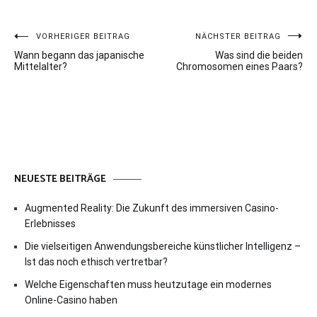
Beitragsnavigation
VORHERIGER BEITRAG
NÄCHSTER BEITRAG
Wann begann das japanische
Was sind die beiden
Mittelalter?
Chromosomen eines Paars?
NEUESTE BEITRÄGE
Augmented Reality: Die Zukunft des immersiven Casino-
Erlebnisses
Die vielseitigen Anwendungsbereiche künstlicher Intelligenz –
Ist das noch ethisch vertretbar?
Welche Eigenschaften muss heutzutage ein modernes
Online-Casino haben