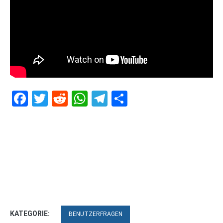
Facebook
Twitter
Reddit
WhatsApp
Telegram
Teilen
KATEGORIE:
BENUTZERFRAGEN