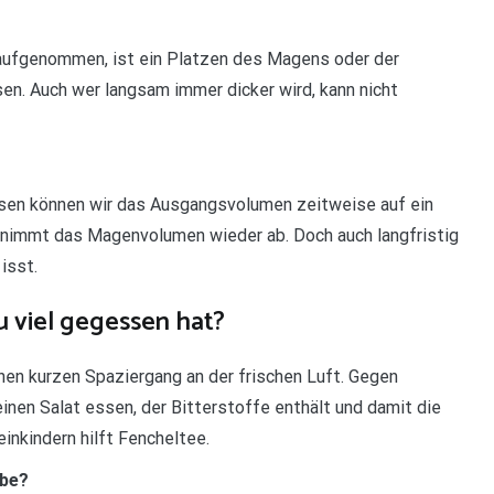
g aufgenommen, ist ein Platzen des Magens oder der
n. Auch wer langsam immer dicker wird, kann nicht
ssen können wir das Ausgangsvolumen zeitweise auf ein
, nimmt das Magenvolumen wieder ab. Doch auch langfristig
isst.
 viel gegessen hat?
en kurzen Spaziergang an der frischen Luft. Gegen
 einen Salat essen, der Bitterstoffe enthält und damit die
inkindern hilft Fencheltee.
abe?