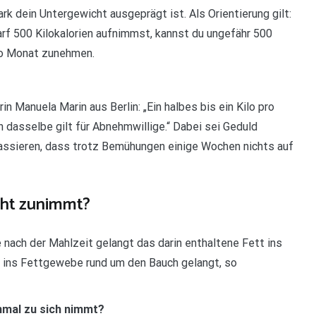
rk dein Untergewicht ausgeprägt ist. Als Orientierung gilt:
rf 500 Kilokalorien aufnimmst, kannst du ungefähr 500
ro Monat zunehmen.
in Manuela Marin aus Berlin: „Ein halbes bis ein Kilo pro
dasselbe gilt für Abnehmwillige.“ Dabei sei Geduld
 passieren, dass trotz Bemühungen einige Wochen nichts auf
cht zunimmt?
ach der Mahlzeit gelangt das darin enthaltene Fett ins
il ins Fettgewebe rund um den Bauch gelangt, so
inmal zu sich nimmt?