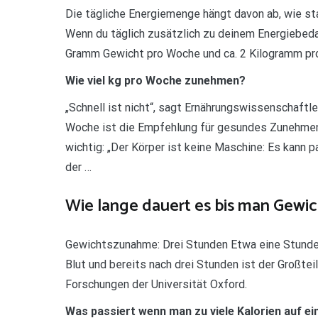
Die tägliche Energiemenge hängt davon ab, wie sta
Wenn du täglich zusätzlich zu deinem Energiebeda
Gramm Gewicht pro Woche und ca. 2 Kilogramm p
Wie viel kg pro Woche zunehmen?
„Schnell ist nicht“, sagt Ernährungswissenschaftler
Woche ist die Empfehlung für gesundes Zunehmen 
wichtig: „Der Körper ist keine Maschine: Es kann
der …
Wie lange dauert es bis man Gewi
Gewichtszunahme: Drei Stunden Etwa eine Stunde n
Blut und bereits nach drei Stunden ist der Großte
Forschungen der Universität Oxford.
Was passiert wenn man zu viele Kalorien auf e