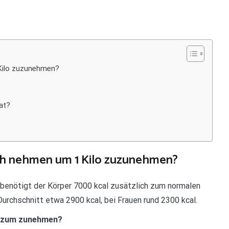
 Kilo zuzunehmen?
at?
ich nehmen um 1 Kilo zuzunehmen?
benötigt der Körper 7000 kcal zusätzlich zum normalen
urchschnitt etwa 2900 kcal, bei Frauen rund 2300 kcal.
ht zum zunehmen?