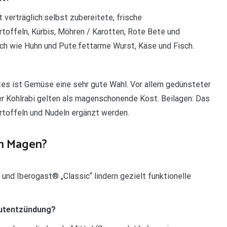
verträglich:selbst zubereitete, frische
toffeln, Kürbis, Möhren / Karotten, Rote Bete und
ch wie Huhn und Pute.fettarme Wurst, Käse und Fisch.
?
 ist Gemüse eine sehr gute Wahl. Vor allem gedünsteter
ger Kohlrabi gelten als magenschonende Kost. Beilagen: Das
rtoffeln und Nudeln ergänzt werden.
n Magen?
und Iberogast® „Classic“ lindern gezielt funktionelle
autentzündung?