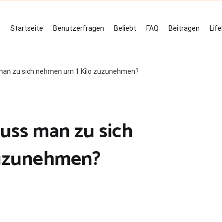
Startseite
Benutzerfragen
Beliebt
FAQ
Beitragen
Lif
s man zu sich nehmen um 1 Kilo zuzunehmen?
muss man zu sich
zuzunehmen?