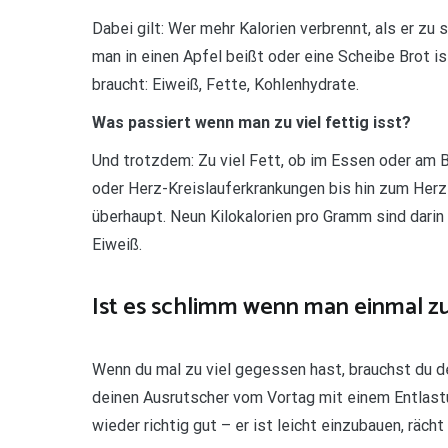
Dabei gilt: Wer mehr Kalorien verbrennt, als er zu 
man in einen Apfel beißt oder eine Scheibe Brot i
braucht: Eiweiß, Fette, Kohlenhydrate.
Was passiert wenn man zu viel fettig isst?
Und trotzdem: Zu viel Fett, ob im Essen oder am 
oder Herz-Kreislauferkrankungen bis hin zum Herzi
überhaupt. Neun Kilokalorien pro Gramm sind darin
Eiweiß.
Ist es schlimm wenn man einmal zu 
Wenn du mal zu viel gegessen hast, brauchst du de
deinen Ausrutscher vom Vortag mit einem Entlast
wieder richtig gut – er ist leicht einzubauen, räch