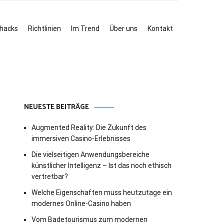
ehacks
Richtlinien
Im Trend
Über uns
Kontakt
NEUESTE BEITRÄGE
Augmented Reality: Die Zukunft des
immersiven Casino-Erlebnisses
Die vielseitigen Anwendungsbereiche
künstlicher Intelligenz – Ist das noch ethisch
vertretbar?
Welche Eigenschaften muss heutzutage ein
modernes Online-Casino haben
Vom Badetourismus zum modernen