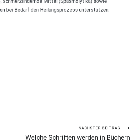
, schmerzlindernde Mittel (Spasmolytika) sowie
en bei Bedarf den Heilungsprozess unterstützen.
NÄCHSTER BEITRAG
Welche Schriften werden in Büchern