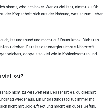
sich nimmt, wird schlanker. Wer zu viel isst, nimmt zu. Ob
sst, der Körper holt sich aus der Nahrung, was er zum Leben
Bauch, ist ungesund und macht auf Dauer krank. Diabetes
nfarkt drohen. Fett ist der energiereichste Nährstoff
 gespeichert, doppelt so viel wie in Kohlenhydraten und
viel isst?
shalb nicht zu verzweifeln! Besser ist es, du gleichst
ungstag wieder aus. Ein Entlastungstag tut immer mal
t sich nicht mit Jojo-Effekt und macht ein gutes Gefühl.