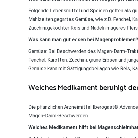
Folgende Lebensmittel und Speisen gelten als gut 
Mahlzeiten.gegartes Gemüse, wie z.B. Fenchel, Kar
Zucchini.gekochter Reis und Nudeln.mageres Fleis
Was kann man gut essen bei Magenproblemen
Gemüse: Bei Beschwerden des Magen-Darm-Traktes
Fenchel, Karotten, Zucchini, grüne Erbsen und jun
Gemüse kann mit Sättigungsbeilagen wie Reis, Ka
Welches Medikament beruhigt de
Die pflanzlichen Arzneimittel Iberogast® Advance 
Magen-Darm-Beschwerden.
Welches Medikament hilft bei Magenschleimh