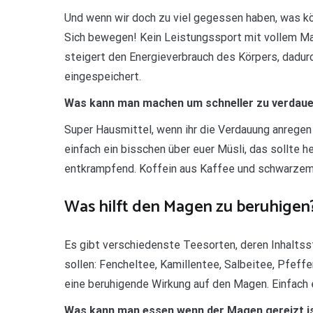
Und wenn wir doch zu viel gegessen haben, was kö
Sich bewegen! Kein Leistungssport mit vollem Ma
steigert den Energieverbrauch des Körpers, dadur
eingespeichert.
Was kann man machen um schneller zu verdau
Super Hausmittel, wenn ihr die Verdauung anregen
einfach ein bisschen über euer Müsli, das sollte he
entkrampfend. Koffein aus Kaffee und schwarzem 
Was hilft den Magen zu beruhigen
Es gibt verschiedenste Teesorten, deren Inhalts
sollen: Fencheltee, Kamillentee, Salbeitee, Pfe
eine beruhigende Wirkung auf den Magen. Einfach 
Was kann man essen wenn der Magen gereizt i