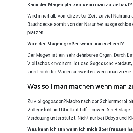
Kann der Magen platzen wenn man zu viel isst?
Wird innerhalb von kürzester Zeit zu viel Nahrun
Bauchdecke somit von der Natur her ausgeschlosse
platzen.
Wird der Magen größer wenn man viel isst?
Der Magen ist ein sehr dehnbares Organ. Durch E
Vielfaches erweitern. Ist das Gegessene verdaut
lässt sich der Magen ausweiten, wenn man zu viel 
Was soll man machen wenn man zu
Zu viel gegessen?Mache nach der Schlemmerei ein
Völlegefühl und Übelkeit hilft Ingwer. Als Beilage
Verdauung unterstützt. Nicht nur bei Babys und Kle
Was kann ich tun wenn ich mich überfressen h