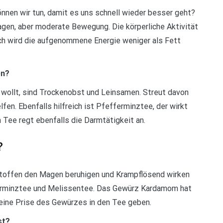
nnen wir tun, damit es uns schnell wieder besser geht?
gen, aber moderate Bewegung. Die körperliche Aktivität
ch wird die aufgenommene Energie weniger als Fett
en?
 wollt, sind Trockenobst und Leinsamen. Streut davon
lfen. Ebenfalls hilfreich ist Pfefferminztee, der wirkt
Tee regt ebenfalls die Darmtätigkeit an.
?
stoffen den Magen beruhigen und Krampflösend wirken
fferminztee und Melissentee. Das Gewürz Kardamom hat
eine Prise des Gewürzes in den Tee geben.
st?