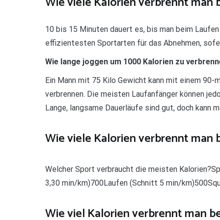
Wie viele Kalorien verbrennt man b
10 bis 15 Minuten dauert es, bis man beim Laufen 
effizientesten Sportarten für das Abnehmen, sofe
Wie lange joggen um 1000 Kalorien zu verbren
Ein Mann mit 75 Kilo Gewicht kann mit einem 90-m
verbrennen. Die meisten Laufanfänger können jedoc
Lange, langsame Dauerläufe sind gut, doch kann ma
Wie viele Kalorien verbrennt man 
Welcher Sport verbraucht die meisten Kalorien?Spo
3,30 min/km)700Laufen (Schnitt 5 min/km)500S
Wie viel Kalorien verbrennt man b