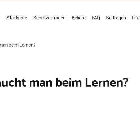
Startseite
Benutzerfragen
Beliebt
FAQ
Beitragen
Lif
t man beim Lernen?
raucht man beim Lernen?