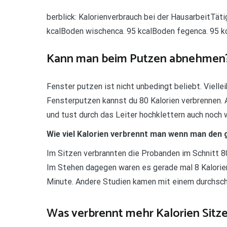
berblick: Kalorienverbrauch bei der HausarbeitTät
kcalBoden wischenca. 95 kcalBoden fegenca. 95 kc
Kann man beim Putzen abnehmen
Fenster putzen ist nicht unbedingt beliebt. Vielle
Fensterputzen kannst du 80 Kalorien verbrennen.
und tust durch das Leiter hochklettern auch noch 
Wie viel Kalorien verbrennt man wenn man den
Im Sitzen verbrannten die Probanden im Schnitt 80
Im Stehen dagegen waren es gerade mal 8 Kalorien 
Minute. Andere Studien kamen mit einem durchschn
Was verbrennt mehr Kalorien Sitz