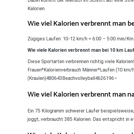
Dabei kommt der Mensch im Schnitt auf eine Stre
Kalorien.
Wie viel Kalorien verbrennt man b
Zügiges Laufen: 10-12 km/h = 6:00 – 5:00 min/Km.
Wie viele Kalorien verbrennt man bei 10 km Lau
Diese Sportarten verbrennen richtig viele Kalorie
Frauen*Kalorienverbrauch Männer*Laufen (10 k
(Kraulen)480643Beachvolleyball4626196 •
Wie viel Kalorien verbrennt man n
Ein 75 Kilogramm schwerer Läufer beispielsweise
joggt, verbraucht 385 Kalorien. Das entspricht in