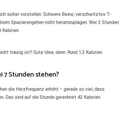
ich sicher vorstellen. Schwere Beine, verschwitztes T-
h beim Spazierengehen nicht herumzuplagen. Wer 2 Stunden
 Kalorien.
ht traurig ist? Gute Idee, denn: Rund 1,3 Kalorien
ei 7 Stunden stehen?
hen die Herzfrequenz erhöht – gerade so viel, dass
en. Das sind auf die Stunde gerechnet 42 Kalorien.