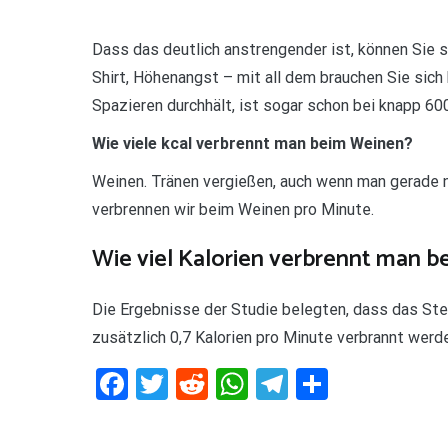
Dass das deutlich anstrengender ist, können Sie s
Shirt, Höhenangst – mit all dem brauchen Sie sic
Spazieren durchhält, ist sogar schon bei knapp 600
Wie viele kcal verbrennt man beim Weinen?
Weinen. Tränen vergießen, auch wenn man gerade nic
verbrennen wir beim Weinen pro Minute.
Wie viel Kalorien verbrennt man b
Die Ergebnisse der Studie belegten, dass das Ste
zusätzlich 0,7 Kalorien pro Minute verbrannt werd
Facebook
Twitter
Reddit
WhatsApp
Telegram
Teilen