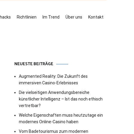
ehacks
Richtlinien
Im Trend
Über uns
Kontakt
NEUESTE BEITRÄGE
Augmented Reality: Die Zukunft des
immersiven Casino-Erlebnisses
Die vielseitigen Anwendungsbereiche
künstlicher Intelligenz – Ist das noch ethisch
vertretbar?
Welche Eigenschaften muss heutzutage ein
modernes Online-Casino haben
Vom Badetourismus zum modernen