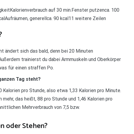
igkeitKalorienverbrauch auf 30 min.Fenster putzenca. 100
alAufräumen, generellca. 90 kcal11 weitere Zeilen
?
iht ändert sich das bald, denn bei 20 Minuten
 Außerdem trainierst du dabei Armmuskeln und Oberkörper
was für einen straffen Po.
 ganzen Tag steht?
 Kalorien pro Stunde, also etwa 1,33 Kalorien pro Minute.
mehr, das heißt, 88 pro Stunde und 1,46 Kalorien pro
ittlichen Mehrverbrauch von 7,5 bzw.
en oder Stehen?