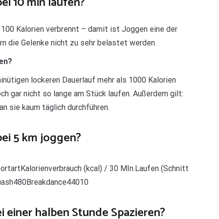
ei 10 min laufen?
100 Kalorien verbrennt – damit ist Joggen eine der
rn die Gelenke nicht zu sehr belastet werden.
nen?
inütigen lockeren Dauerlauf mehr als 1000 Kalorien
h gar nicht so lange am Stück laufen. Außerdem gilt:
n sie kaum täglich durchführen.
bei 5 km joggen?
rtartKalorienverbrauch (kcal) / 30 MIn.Laufen (Schnitt
quash480Breakdance44010
ei einer halben Stunde Spazieren?