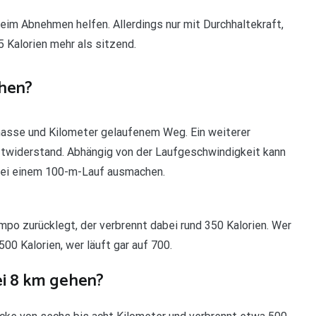
eim Abnehmen helfen. Allerdings nur mit Durchhaltekraft,
 Kalorien mehr als sitzend.
ehen?
rmasse und Kilometer gelaufenem Weg. Ein weiterer
uftwiderstand. Abhängig von der Laufgeschwindigkeit kann
bei einem 100-m-Lauf ausmachen.
po zurücklegt, der verbrennt dabei rund 350 Kalorien. Wer
0 Kalorien, wer läuft gar auf 700.
ei 8 km gehen?