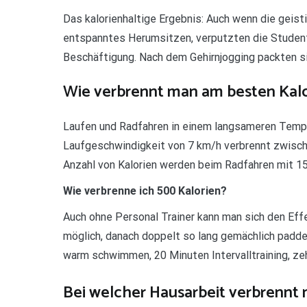
Das kalorienhaltige Ergebnis: Auch wenn die geisti
entspanntes Herumsitzen, verputzten die Student
Beschäftigung. Nach dem Gehirnjogging packten sie
Wie verbrennt man am besten Kalo
Laufen und Radfahren in einem langsameren Tempo
Laufgeschwindigkeit von 7 km/h verbrennt zwische
Anzahl von Kalorien werden beim Radfahren mit 15
Wie verbrenne ich 500 Kalorien?
Auch ohne Personal Trainer kann man sich den Eff
möglich, danach doppelt so lang gemächlich padde
warm schwimmen, 20 Minuten Intervalltraining, ze
Bei welcher Hausarbeit verbrennt