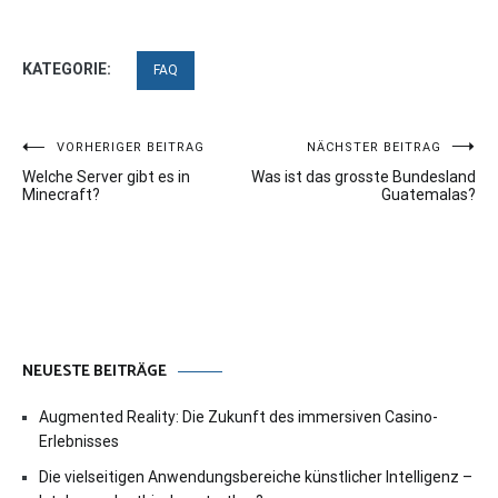
KATEGORIE:
FAQ
Beitragsnavigation
VORHERIGER BEITRAG
NÄCHSTER BEITRAG
Welche Server gibt es in
Was ist das grosste Bundesland
Minecraft?
Guatemalas?
NEUESTE BEITRÄGE
Augmented Reality: Die Zukunft des immersiven Casino-
Erlebnisses
Die vielseitigen Anwendungsbereiche künstlicher Intelligenz –