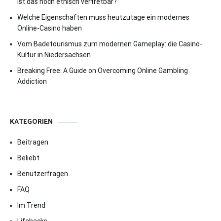
Ist das noch ethisch vertretbar?
Welche Eigenschaften muss heutzutage ein modernes
Online-Casino haben
Vom Badetourismus zum modernen Gameplay: die Casino-
Kultur in Niedersachsen
Breaking Free: A Guide on Overcoming Online Gambling
Addiction
KATEGORIEN
Beitragen
Beliebt
Benutzerfragen
FAQ
Im Trend