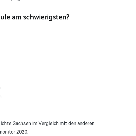
hule am schwierigsten?
.
n.
ichte Sachsen im Vergleich mit den anderen
monitor 2020.