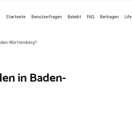
Startseite
Benutzerfragen
Beliebt
FAQ
Beitragen
Lif
 Baden-Württemberg?
len in Baden-