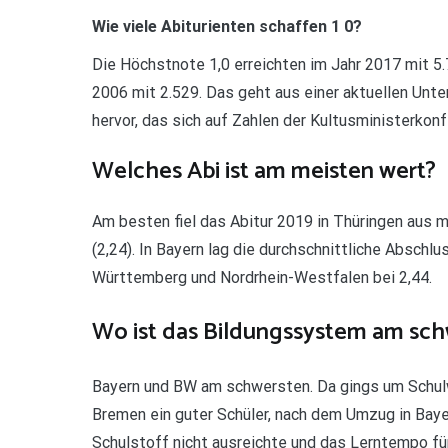
Wie viele Abiturienten schaffen 1 0?
Die Höchstnote 1,0 erreichten im Jahr 2017 mit 5.
2006 mit 2.529. Das geht aus einer aktuellen Unt
hervor, das sich auf Zahlen der Kultusministerko
Welches Abi ist am meisten wert?
Am besten fiel das Abitur 2019 in Thüringen aus m
(2,24). In Bayern lag die durchschnittliche Abschlus
Württemberg und Nordrhein-Westfalen bei 2,44.
Wo ist das Bildungssystem am sc
Bayern und BW am schwersten. Da gings um Schul
Bremen ein guter Schüler, nach dem Umzug in Baye
Schulstoff nicht ausreichte und das Lerntempo f