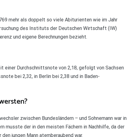
769 mehr als doppelt so viele Abiturienten wie im Jahr
ersuchung des Instituts der Deutschen Wirtschaft (IW)
nferenz und eigene Berechnungen bezieht.
it einer Durchschnittsnote von 2,18, gefolgt von Sachsen
snote bei 2,32, in Berlin bei 2,38 und in Baden-
hwersten?
wechsler zwischen Bundesländern – und Sohnemann war in
rn musste der in den meisten Fächern in Nachhilfe, da der
ür den jungen Mann atemberaubend war.