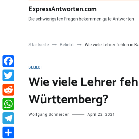
Zum
ExpressAntworten.com
Inhalt
springen
Die schwierigsten Fragen bekommen gute Antworten
Startseite
Beliebt
Wie viele Lehrer fehlen in
BELIEBT
Facebook
Wie viele Lehrer feh
Twitter
Württemberg?
Reddit
Wolfgang Schneider
April 22, 2021
WhatsApp
Telegram