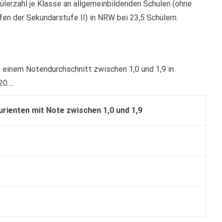
hülerzahl je Klasse an allgemeinbildenden Schulen (ohne
en der Sekundarstufe II) in NRW bei 23,5 Schülern.
it einem Notendurchschnitt zwischen 1,0 und 1,9 in
20….
turienten mit Note zwischen 1,0 und 1,9