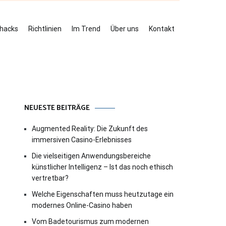
ehacks
Richtlinien
Im Trend
Über uns
Kontakt
NEUESTE BEITRÄGE
Augmented Reality: Die Zukunft des
immersiven Casino-Erlebnisses
Die vielseitigen Anwendungsbereiche
künstlicher Intelligenz – Ist das noch ethisch
vertretbar?
Welche Eigenschaften muss heutzutage ein
modernes Online-Casino haben
Vom Badetourismus zum modernen