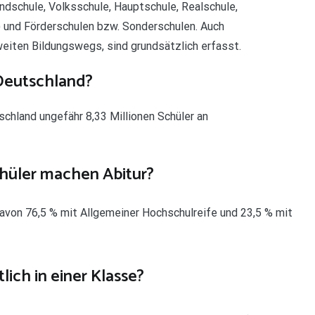
ndschule, Volksschule, Hauptschule, Realschule,
und Förderschulen bzw. Sonderschulen. Auch
eiten Bildungswegs, sind grundsätzlich erfasst.
 Deutschland?
chland ungefähr 8,33 Millionen Schüler an
chüler machen Abitur?
avon 76,5 % mit Allgemeiner Hochschulreife und 23,5 % mit
lich in einer Klasse?