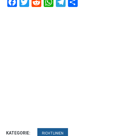
Facebook
Twitter
Reddit
WhatsApp
Telegram
Teilen
KATEGORIE:
RICHTLINIEN