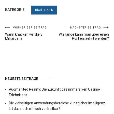
KATEGORIE:
RICHTLINIEN
Beitragsnavigation
VORHERIGER BEITRAG
NÄCHSTER BEITRAG
Wann knacken wir die 8
Wie lange kann man uber einen
Milliarden?
Port ernaehrt werden?
NEUESTE BEITRÄGE
Augmented Reality: Die Zukunft des immersiven Casino-
Erlebnisses
Die vielseitigen Anwendungsbereiche künstlicher Intelligenz –
Ist das noch ethisch vertretbar?