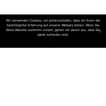
Wir verwenden Cookies, um sicherzustellen, dass wir Ihnen die
bestmögliche Erfahrung auf unserer Website bieten. Wenn Sie
diese Website weiterhin nutzen, gehen wir davon aus, dass Sie
damit zufrieden sind.
Ok