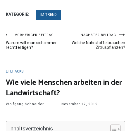
KATEGORIE:
IM TREND
Beitragsnavigation
VORHERIGER BEITRAG
NÄCHSTER BEITRAG
Warum will man sich immer
Welche Nahrstoffe brauchen
rechtfertigen?
Zitruspflanzen?
LIFEHACKS
Wie viele Menschen arbeiten in der
Landwirtschaft?
Wolfgang Schneider
November 17, 2019
Inhaltsverzeichnis