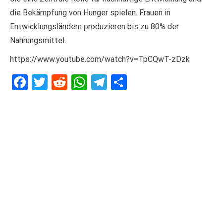
die Bekämpfung von Hunger spielen. Frauen in
Entwicklungsländern produzieren bis zu 80% der
Nahrungsmittel.
https://www.youtube.com/watch?v=TpCQwT-zDzk
Facebook
Twitter
Reddit
WhatsApp
Telegram
Teilen