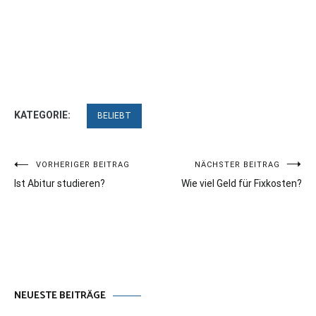
KATEGORIE:
BELIEBT
Beitragsnavigation
VORHERIGER BEITRAG
NÄCHSTER BEITRAG
Ist Abitur studieren?
Wie viel Geld für Fixkosten?
NEUESTE BEITRÄGE