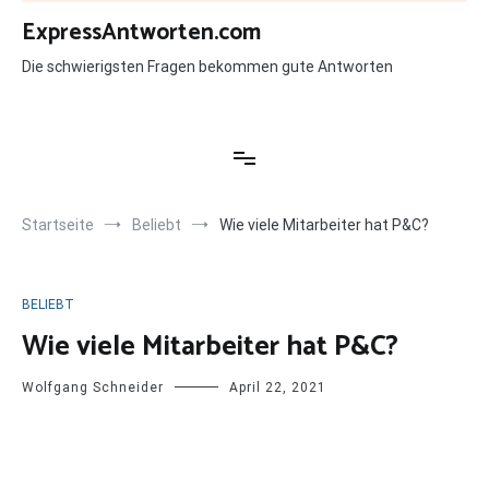
Zum
ExpressAntworten.com
Inhalt
springen
Die schwierigsten Fragen bekommen gute Antworten
Startseite
Beliebt
Wie viele Mitarbeiter hat P&C?
BELIEBT
Wie viele Mitarbeiter hat P&C?
Wolfgang Schneider
April 22, 2021