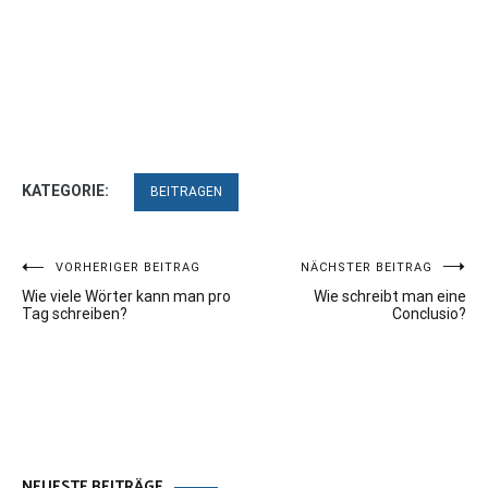
KATEGORIE:
BEITRAGEN
Beitragsnavigation
VORHERIGER BEITRAG
NÄCHSTER BEITRAG
Wie viele Wörter kann man pro
Wie schreibt man eine
Tag schreiben?
Conclusio?
NEUESTE BEITRÄGE