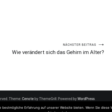
NÄCHSTER BEITRAG
Wie verändert sich das Gehirn im Alter?
eserved. Theme:
Cenote
by ThemeGrill. Powered by
WordPress
.
e bestmögliche Erfahrung auf unserer Website bieten. Wenn Sie diese 