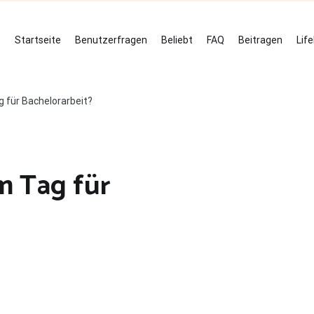
Startseite
Benutzerfragen
Beliebt
FAQ
Beitragen
Lif
 für Bachelorarbeit?
m Tag für