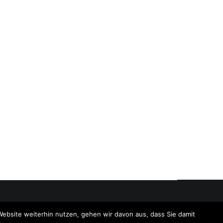
Website weiterhin nutzen, gehen wir davon aus, dass Sie damit