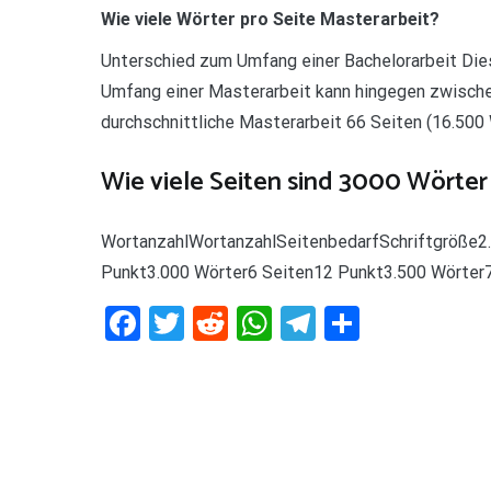
Wie viele Wörter pro Seite Masterarbeit?
Unterschied zum Umfang einer Bachelorarbeit Dies
Umfang einer Masterarbeit kann hingegen zwischen
durchschnittliche Masterarbeit 66 Seiten (16.500 
Wie viele Seiten sind 3000 Wörter
WortanzahlWortanzahlSeitenbedarfSchriftgröße2
Punkt3.000 Wörter6 Seiten12 Punkt3.500 Wörter7
Facebook
Twitter
Reddit
WhatsApp
Telegram
Teilen