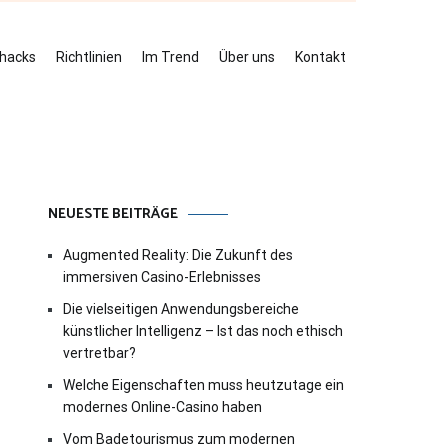
ehacks
Richtlinien
Im Trend
Über uns
Kontakt
NEUESTE BEITRÄGE
Augmented Reality: Die Zukunft des
immersiven Casino-Erlebnisses
Die vielseitigen Anwendungsbereiche
künstlicher Intelligenz – Ist das noch ethisch
vertretbar?
Welche Eigenschaften muss heutzutage ein
modernes Online-Casino haben
Vom Badetourismus zum modernen