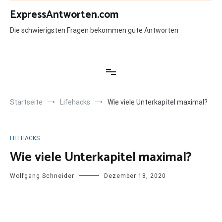
Zum
ExpressAntworten.com
Inhalt
springen
Die schwierigsten Fragen bekommen gute Antworten
Startseite
Lifehacks
Wie viele Unterkapitel maximal?
LIFEHACKS
Wie viele Unterkapitel maximal?
Wolfgang Schneider
Dezember 18, 2020