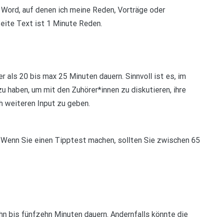
 Word, auf denen ich meine Reden, Vorträge oder
Seite Text ist 1 Minute Reden.
er als 20 bis max 25 Minuten dauern. Sinnvoll ist es, im
u haben, um mit den Zuhörer*innen zu diskutieren, ihre
h weiteren Input zu geben.
Wenn Sie einen Tipptest machen, sollten Sie zwischen 65
ehn bis fünfzehn Minuten dauern. Andernfalls könnte die