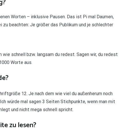
g?
enen Worten – inklusive Pausen. Das ist Pi mal Daumen,
bei zu beachten: Je größer das Publikum und je schlechter
h wie schnell bzw. langsam du redest. Sagen wir, du redest
 1000 Worte aus.
de?
chriftgröße 12. Je nach dem wie viel du außenherum noch
st. Ich würde mal sagen 3 Seiten Stichpunkte, wenn man mit
nlegt und nicht mega schnell spricht.
te zu lesen?