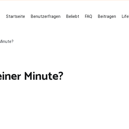
Startseite
Benutzerfragen
Beliebt
FAQ
Beitragen
Lif
 Minute?
einer Minute?