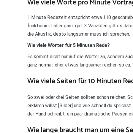
Wie viele Worte pro Minute Vortra
1 Minute Redezeit entspricht etwa 110 geschrieb
funktioniert aber ganz gut. 3 Variablen gilt es da
die Akustik, desto langsamer muss ich sprechen.
Wie viele Wörter für 5 Minuten Rede?
Es kommt nicht nur auf die Wörter an, sondern auc
ganz normal, eher etwas langsamer reichen so ca.
Wie viele Seiten für 10 Minuten Re
So zwei oder drei Seiten sollten schon reichen. S
erklären willst [Bilder] und wie schnell du sprich
der Hand schreibt, ein paar dramatische Pausen ei
Wie lange braucht man um eine Sei