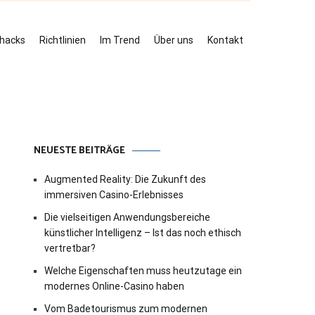
ehacks
Richtlinien
Im Trend
Über uns
Kontakt
NEUESTE BEITRÄGE
Augmented Reality: Die Zukunft des
immersiven Casino-Erlebnisses
Die vielseitigen Anwendungsbereiche
künstlicher Intelligenz – Ist das noch ethisch
vertretbar?
Welche Eigenschaften muss heutzutage ein
modernes Online-Casino haben
Vom Badetourismus zum modernen