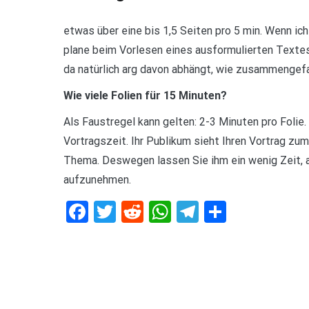
etwas über eine bis 1,5 Seiten pro 5 min. Wenn ic
plane beim Vorlesen eines ausformulierten Texte
da natürlich arg davon abhängt, wie zusammengefa
Wie viele Folien für 15 Minuten?
Als Faustregel kann gelten: 2-3 Minuten pro Folie.
Vortragszeit. Ihr Publikum sieht Ihren Vortrag z
Thema. Deswegen lassen Sie ihm ein wenig Zeit, al
aufzunehmen.
Facebook
Twitter
Reddit
WhatsApp
Telegram
Teilen