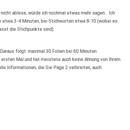
h nicht ablese, würde ich nochmal etwas mehr sagen… Ich
s etwa 3-4 Minuten, bei Stichworten etwa 8-10 (wobei es
sst die Stichpunkte sind).
 Daraus folgt: maximal 30 Folien bei 60 Minuten
um ersten Mal und hat meistens auch keine Ahnung von Ihrem
le Informationen, die Sie Page 2 verbreiten, auch