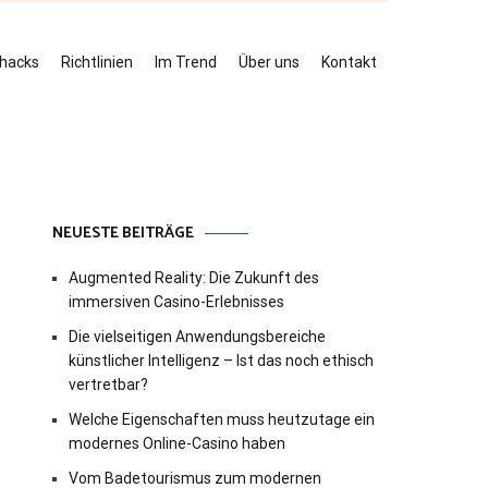
ehacks
Richtlinien
Im Trend
Über uns
Kontakt
NEUESTE BEITRÄGE
Augmented Reality: Die Zukunft des
immersiven Casino-Erlebnisses
Die vielseitigen Anwendungsbereiche
künstlicher Intelligenz – Ist das noch ethisch
vertretbar?
Welche Eigenschaften muss heutzutage ein
modernes Online-Casino haben
Vom Badetourismus zum modernen