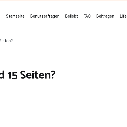
Startseite
Benutzerfragen
Beliebt
FAQ
Beitragen
Lif
 Seiten?
d 15 Seiten?