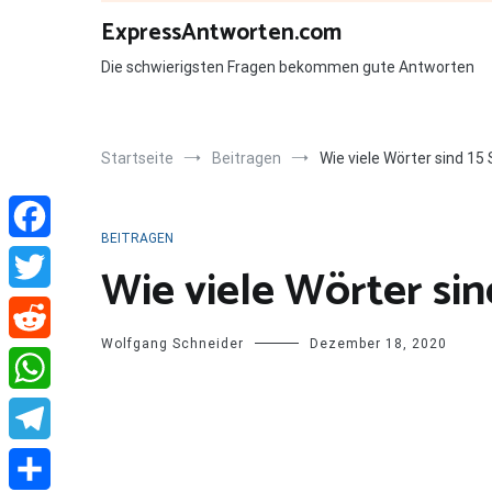
Zum
ExpressAntworten.com
Inhalt
springen
Die schwierigsten Fragen bekommen gute Antworten
Startseite
Beitragen
Wie viele Wörter sind 15
BEITRAGEN
Facebook
Wie viele Wörter sin
Twitter
Wolfgang Schneider
Dezember 18, 2020
Reddit
WhatsApp
Telegram