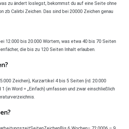
was zu ändert loslegst, bekommst du auf eine Seite ohne
on zb Calirbi Zeichen. Das sind bei 20000 Zeichen genau
bei 12.000 bis 20.000 Wörtern, was etwa 40 bis 70 Seiten
enfächer, die bis zu 120 Seiten Inhalt erlauben.
en?
5.000 Zeichen), Kurzartikel 4 bis 5 Seiten (rd. 20.000
d 1 (in Word = „Einfach) umfassen und zwar einschließlich
raturverzeichnis.
hen?
BearbeitungszeitSeitenZeichenBis 6 Wochen– 72.0006 – 9