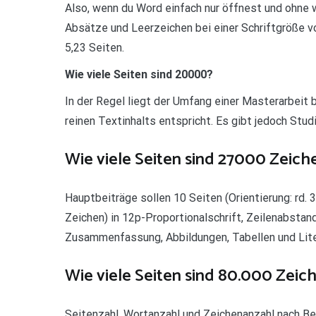
Also, wenn du Word einfach nur öffnest und ohne 
Absätze und Leerzeichen bei einer Schriftgröße v
5,23 Seiten.
Wie viele Seiten sind 20000?
In der Regel liegt der Umfang einer Masterarbeit 
reinen Textinhalts entspricht. Es gibt jedoch Studi
Wie viele Seiten sind 27000 Zeich
Hauptbeiträge sollen 10 Seiten (Orientierung: rd. 3
Zeichen) in 12p-Proportionalschrift, Zeilenabstan
Zusammenfassung, Abbildungen, Tabellen und Lite
Wie viele Seiten sind 80.000 Zeic
Seitenzahl, Wortanzahl und Zeichenanzahl nach 