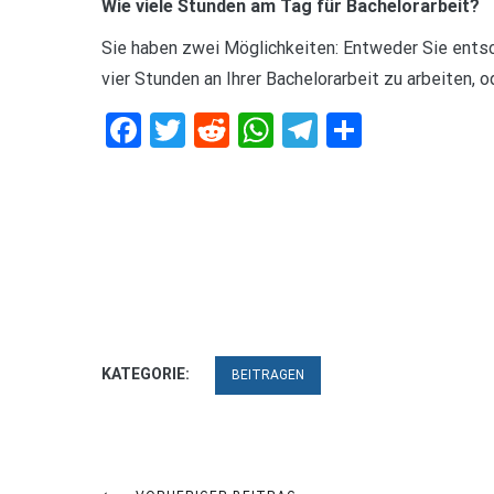
Wie viele Stunden am Tag für Bachelorarbeit?
Sie haben zwei Möglichkeiten: Entweder Sie ents
vier Stunden an Ihrer Bachelorarbeit zu arbeiten, 
Facebook
Twitter
Reddit
WhatsApp
Telegram
Teilen
KATEGORIE:
BEITRAGEN