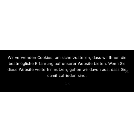
Wir verwenden Cookies, um sicherzustellen, dass wir Ihnen die
bestmögliche Erfahrung auf unserer Website bieten. Wenn Sie
diese Website weiterhin nutzen, gehen wir davon aus, dass Sie
damit zufrieden sind.
Ok