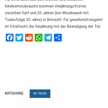
Kindesmissbrauchs kommen Verjährungsfristen
zwischen fünf und 20 Jahren (bei Missbrauch mit
Todesfolge 30 Jahre) in Betracht. Für gewöhnlich beginnt
im Strafrecht die Verjährung mit der Beendigung der Tat.
Facebook
Twitter
Reddit
WhatsApp
Telegram
Teilen
KATEGORIE:
IM TREND