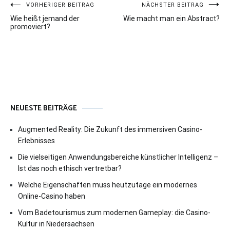
Beitragsnavigation
VORHERIGER BEITRAG
NÄCHSTER BEITRAG
Wie heißt jemand der
Wie macht man ein Abstract?
promoviert?
NEUESTE BEITRÄGE
Augmented Reality: Die Zukunft des immersiven Casino-
Erlebnisses
Die vielseitigen Anwendungsbereiche künstlicher Intelligenz –
Ist das noch ethisch vertretbar?
Welche Eigenschaften muss heutzutage ein modernes
Online-Casino haben
Vom Badetourismus zum modernen Gameplay: die Casino-
Kultur in Niedersachsen