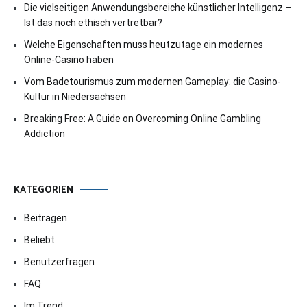
Die vielseitigen Anwendungsbereiche künstlicher Intelligenz –
Ist das noch ethisch vertretbar?
Welche Eigenschaften muss heutzutage ein modernes
Online-Casino haben
Vom Badetourismus zum modernen Gameplay: die Casino-
Kultur in Niedersachsen
Breaking Free: A Guide on Overcoming Online Gambling
Addiction
KATEGORIEN
Beitragen
Beliebt
Benutzerfragen
FAQ
Im Trend