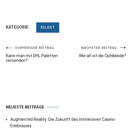
KATEGORIE:
BELIEBT
Beitragsnavigation
VORHERIGER BEITRAG
NÄCHSTER BEITRAG
Kann man mit DHL Paletten
Wie alt ist die Ophikleide?
versenden?
NEUESTE BEITRÄGE
Augmented Reality: Die Zukunft des immersiven Casino-
Erlebnisses