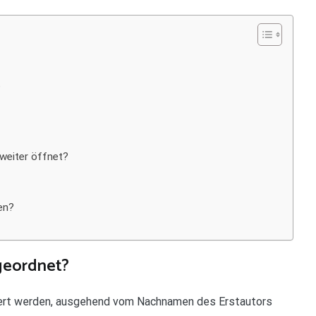
?
weiter öffnet?
en?
 geordnet?
iert werden, ausgehend vom Nachnamen des Erstautors