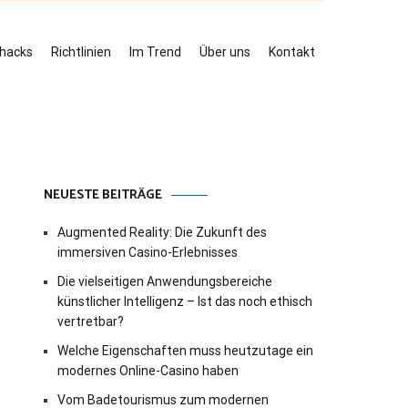
ehacks
Richtlinien
Im Trend
Über uns
Kontakt
NEUESTE BEITRÄGE
Augmented Reality: Die Zukunft des
immersiven Casino-Erlebnisses
Die vielseitigen Anwendungsbereiche
künstlicher Intelligenz – Ist das noch ethisch
vertretbar?
Welche Eigenschaften muss heutzutage ein
modernes Online-Casino haben
Vom Badetourismus zum modernen