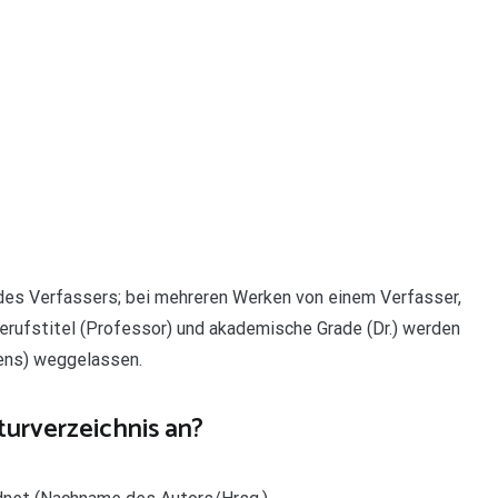
des Verfassers; bei mehreren Werken von einem Verfasser,
Berufstitel (Professor) und akademische Grade (Dr.) werden
mens) weggelassen.
turverzeichnis an?