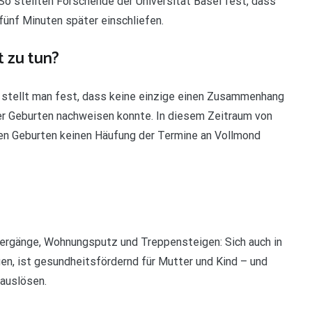
 stellten Forschende der Universität Basel fest, dass
fünf Minuten später einschliefen.
 zu tun?
o stellt man fest, dass keine einzige einen Zusammenhang
r Geburten nachweisen konnte. In diesem Zeitraum von
nen Geburten keinen Häufung der Termine an Vollmond
iergänge, Wohnungsputz und Treppensteigen: Sich auch in
n, ist gesundheitsfördernd für Mutter und Kind – und
 auslösen.