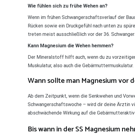
Wie fühlen sich zu frühe Wehen an?
Wenn im frühen Schwangerschaftsverlauf der Bauch
Rücken sowie ein Druckgefühl nach unten zu spüren
treten meist ausschließlich vor der 36. Schwang
Kann Magnesium die Wehen hemmen?
Der Mineralstoff hilft auch, wenn du zu vorzeiti
Muskulatur, also auch die Gebärmuttermuskulatur.
Wann sollte man Magnesium vor d
Ab dem Zeitpunkt, wenn die Senkwehen und Vorwe
Schwangerschaftswoche – wird dir deine Ärztin vi
abschwächende Wirkung auf die Gebärmutteraktivit
Bis wann in der SS Magnesium ne