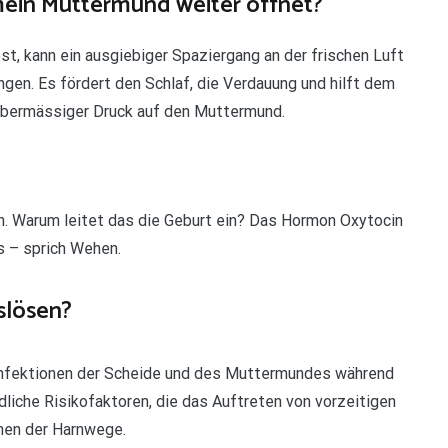
mein Muttermund weiter öffnet?
t, kann ein ausgiebiger Spaziergang an der frischen Luft
gen. Es fördert den Schlaf, die Verdauung und hilft dem
 übermässiger Druck auf den Muttermund.
in. Warum leitet das die Geburt ein? Das Hormon Oxytocin
s – sprich Wehen.
slösen?
 Infektionen der Scheide und des Muttermundes während
liche Risikofaktoren, die das Auftreten von vorzeitigen
nen der Harnwege.