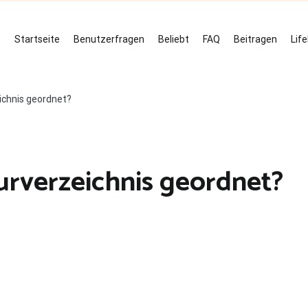
Startseite
Benutzerfragen
Beliebt
FAQ
Beitragen
Lif
eichnis geordnet?
turverzeichnis geordnet?