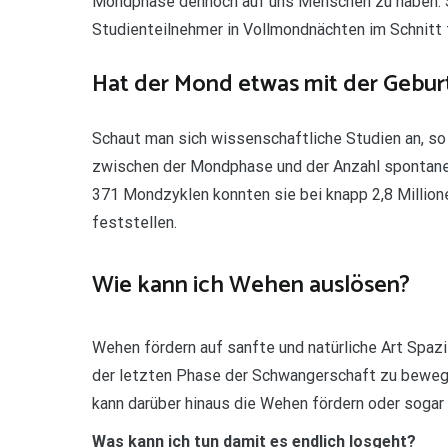
Mondphase dennoch auf uns Menschen zu haben. So
Studienteilnehmer in Vollmondnächten im Schnitt 
Hat der Mond etwas mit der Geburt
Schaut man sich wissenschaftliche Studien an, s
zwischen der Mondphase und der Anzahl spontane
371 Mondzyklen konnten sie bei knapp 2,8 Millio
feststellen.
Wie kann ich Wehen auslösen?
Wehen fördern auf sanfte und natürliche Art Spaz
der letzten Phase der Schwangerschaft zu bewege
kann darüber hinaus die Wehen fördern oder sogar
Was kann ich tun damit es endlich losgeht?