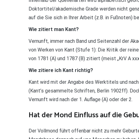
Innerhalb der Quellenarten wird alphabetisch geo
Doktortitel/akademische Grade werden nicht genann
auf die Sie sich in Ihrer Arbeit (z.B. in Fußnoten) b
Wie zitiert man Kant?
Vernunft, immer nach Band und Seitenzahl der Aka
von Werken von Kant (Stufe 1): Die Kritik der rei
von 1781 (A) und 1787 (B) zitiert (meist „KrV A xxx
Wie zitiere ich Kant richtig?
Kant wird mit der Angabe des Werktitels und nach
(Kant’s gesammelte Schriften, Berlin 1902ff). Doch
Vernunft wird nach der 1. Auflage (A) oder der 2.
Hat der Mond Einfluss auf die Gebu
Der Vollmond führt offenbar nicht zu mehr Gebur