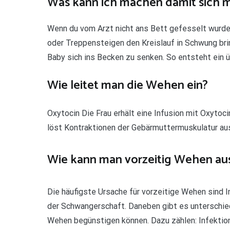
Was kann ich machen damit sich 
Wenn du vom Arzt nicht ans Bett gefesselt wurdes
oder Treppensteigen den Kreislauf in Schwung brin
Baby sich ins Becken zu senken. So entsteht ein
Wie leitet man die Wehen ein?
Oxytocin Die Frau erhält eine Infusion mit Oxytoc
löst Kontraktionen der Gebärmuttermuskulatur au
Wie kann man vorzeitig Wehen au
Die häufigste Ursache für vorzeitige Wehen sind
der Schwangerschaft. Daneben gibt es unterschied
Wehen begünstigen können. Dazu zählen: Infektio