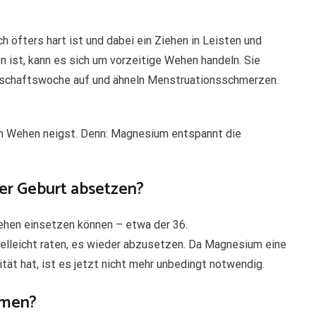
 öfters hart ist und dabei ein Ziehen in Leisten und
 ist, kann es sich um vorzeitige Wehen handeln. Sie
erschaftswoche auf und ähneln Menstruationsschmerzen.
gen Wehen neigst. Denn: Magnesium entspannt die
er Geburt absetzen?
hen einsetzen können – etwa der 36.
elleicht raten, es wieder abzusetzen. Da Magnesium eine
ät hat, ist es jetzt nicht mehr unbedingt notwendig.
hmen?