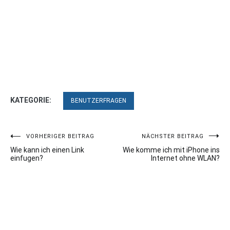
KATEGORIE:
BENUTZERFRAGEN
Beitragsnavigation
VORHERIGER BEITRAG
NÄCHSTER BEITRAG
Wie kann ich einen Link
Wie komme ich mit iPhone ins
einfugen?
Internet ohne WLAN?