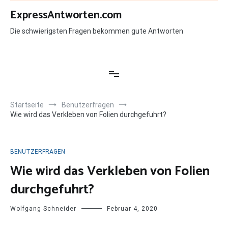
Zum
ExpressAntworten.com
Inhalt
springen
Die schwierigsten Fragen bekommen gute Antworten
Startseite
Benutzerfragen
Wie wird das Verkleben von Folien durchgefuhrt?
BENUTZERFRAGEN
Wie wird das Verkleben von Folien
durchgefuhrt?
Wolfgang Schneider
Februar 4, 2020