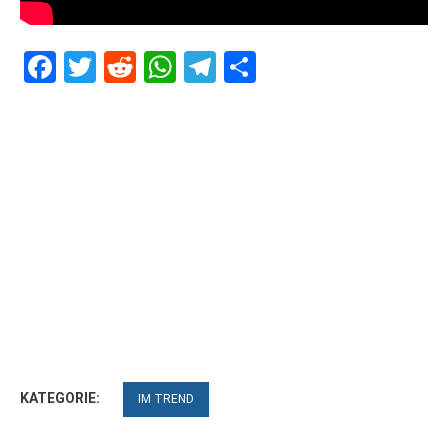
Facebook
Twitter
Reddit
WhatsApp
Telegram
Teilen
KATEGORIE:
IM TREND