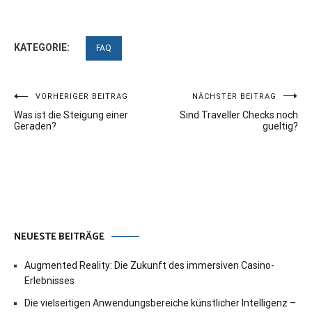
KATEGORIE:
FAQ
Beitragsnavigation
VORHERIGER BEITRAG
NÄCHSTER BEITRAG
Was ist die Steigung einer
Sind Traveller Checks noch
Geraden?
gueltig?
NEUESTE BEITRÄGE
Augmented Reality: Die Zukunft des immersiven Casino-
Erlebnisses
Die vielseitigen Anwendungsbereiche künstlicher Intelligenz –