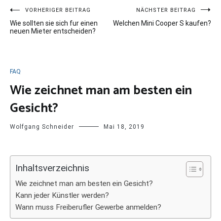
Beitragsnavigation
VORHERIGER BEITRAG
NÄCHSTER BEITRAG
Wie sollten sie sich fur einen
Welchen Mini Cooper S kaufen?
neuen Mieter entscheiden?
FAQ
Wie zeichnet man am besten ein
Gesicht?
Wolfgang Schneider
Mai 18, 2019
Inhaltsverzeichnis
Wie zeichnet man am besten ein Gesicht?
Kann jeder Künstler werden?
Wann muss Freiberufler Gewerbe anmelden?