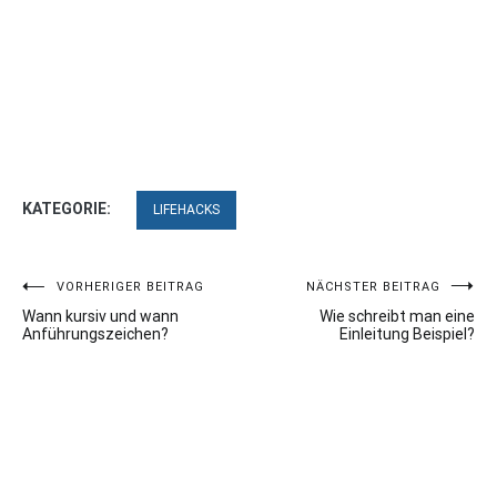
KATEGORIE:
LIFEHACKS
Beitragsnavigation
VORHERIGER BEITRAG
NÄCHSTER BEITRAG
Wann kursiv und wann
Wie schreibt man eine
Anführungszeichen?
Einleitung Beispiel?