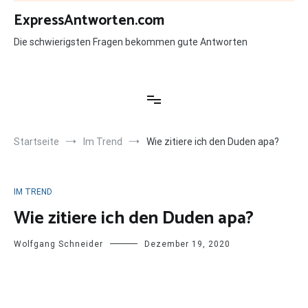
Zum
ExpressAntworten.com
Inhalt
springen
Die schwierigsten Fragen bekommen gute Antworten
Startseite
Im Trend
Wie zitiere ich den Duden apa?
IM TREND
Wie zitiere ich den Duden apa?
Wolfgang Schneider
Dezember 19, 2020