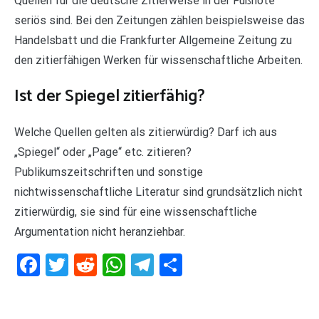
Quellen für die deutsche Zitierweise in der Fußnote
seriös sind. Bei den Zeitungen zählen beispielsweise das
Handelsbatt und die Frankfurter Allgemeine Zeitung zu
den zitierfähigen Werken für wissenschaftliche Arbeiten.
Ist der Spiegel zitierfähig?
Welche Quellen gelten als zitierwürdig? Darf ich aus
„Spiegel“ oder „Page“ etc. zitieren?
Publikumszeitschriften und sonstige
nichtwissenschaftliche Literatur sind grundsätzlich nicht
zitierwürdig, sie sind für eine wissenschaftliche
Argumentation nicht heranziehbar.
Facebook
Twitter
Reddit
WhatsApp
Telegram
Teilen