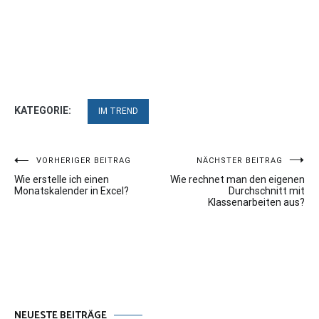
KATEGORIE:
IM TREND
Beitragsnavigation
VORHERIGER BEITRAG
NÄCHSTER BEITRAG
Wie erstelle ich einen
Wie rechnet man den eigenen
Monatskalender in Excel?
Durchschnitt mit
Klassenarbeiten aus?
NEUESTE BEITRÄGE