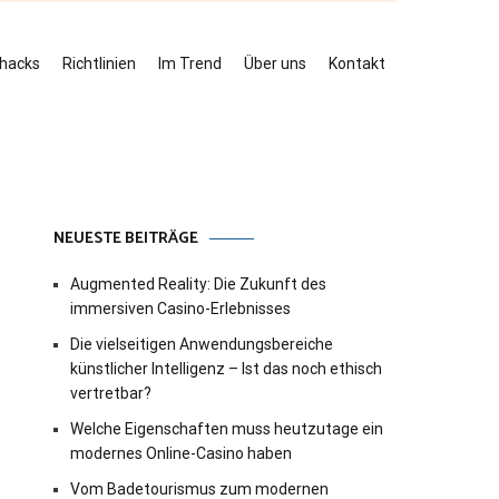
ehacks
Richtlinien
Im Trend
Über uns
Kontakt
NEUESTE BEITRÄGE
Augmented Reality: Die Zukunft des
immersiven Casino-Erlebnisses
Die vielseitigen Anwendungsbereiche
künstlicher Intelligenz – Ist das noch ethisch
vertretbar?
Welche Eigenschaften muss heutzutage ein
modernes Online-Casino haben
Vom Badetourismus zum modernen