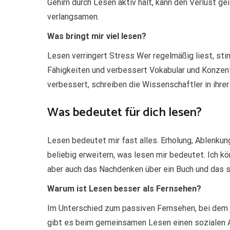
Gehirn durch Lesen aktiv hält, kann den Verlust g
verlangsamen.
Was bringt mir viel lesen?
Lesen verringert Stress Wer regelmäßig liest, stim
Fähigkeiten und verbessert Vokabular und Konzent
verbessert, schreiben die Wissenschaftler in ihrer
Was bedeutet für dich lesen?
Lesen bedeutet mir fast alles. Erholung, Ablenkun
beliebig erweitern, was lesen mir bedeutet. Ich kö
aber auch das Nachdenken über ein Buch und das s
Warum ist Lesen besser als Fernsehen?
Im Unterschied zum passiven Fernsehen, bei dem jed
gibt es beim gemeinsamen Lesen einen sozialen A