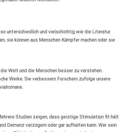
o unterschiedlich und vielschichtig wie die Literatur
cken, sie können aus Menschen Kämpfer machen oder sie
t, die Welt und die Menschen besser zu verstehen.
rische Werke. Sie verbessern Forschern zufolge unsere
vialromane.
ehrere Studien zeigen, dass geistige Stimulation fit hält
und Demenz verzögern oder gar aufhalten kann. Wer sein