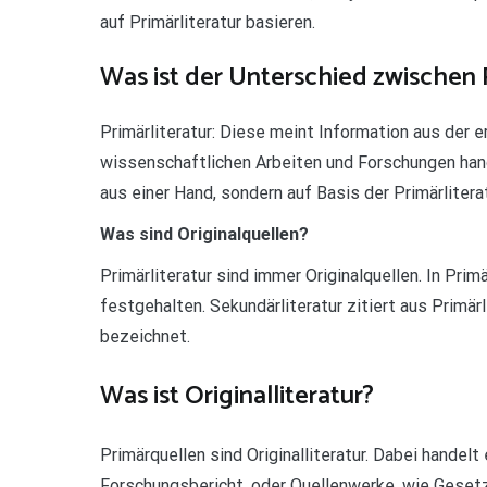
auf Primärliteratur basieren.
Was ist der Unterschied zwischen 
Primärliteratur: Diese meint Information aus der 
wissenschaftlichen Arbeiten und Forschungen hande
aus einer Hand, sondern auf Basis der Primärlitera
Was sind Originalquellen?
Primärliteratur sind immer Originalquellen. In Pri
festgehalten. Sekundärliteratur zitiert aus Primärli
bezeichnet.
Was ist Originalliteratur?
Primärquellen sind Originalliteratur. Dabei handelt
Forschungsbericht, oder Quellenwerke, wie Geset