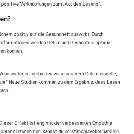
 positive Verknüpfungen zum „Akt des Lesens“.
sen?
chern positiv auf die Gesundheit auswirkt. Durch
Informationen werden Gehirn und Gedächtnis optimal
gen können.
nn wir lesen, verbinden wir in unserem Gehirn visuelle,
eale.“ Neue Studien kommen zu dem Ergebnis, dass Lesen
kann.
Dieser Effekt ist eng mit der verbesserten Empathie
nderer einzunehmen, kannst du verständnisvoller handeln