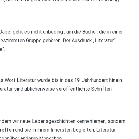
abei geht es nicht unbedingt um die Bücher, die in einer
 bestimmten Gruppe gehören. Der Ausdruck „Literatur“
e“.
s Wort Literatur wurde bis in das 19. Jahrhundert hinein
eratur sind üblicherweise veröffentlichte Schriften
t indem wir neue Lebensgeschichten kennenlernen, sondern
effen und sie in ihrem Innersten begleiten. Literatur
gegenüber anderen Menschen.