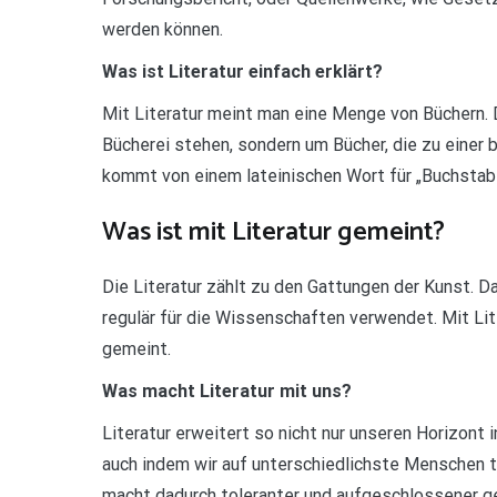
werden können.
Was ist Literatur einfach erklärt?
Mit Literatur meint man eine Menge von Büchern. D
Bücherei stehen, sondern um Bücher, die zu einer
kommt von einem lateinischen Wort für „Buchstab
Was ist mit Literatur gemeint?
Die Literatur zählt zu den Gattungen der Kunst. Da
regulär für die Wissenschaften verwendet. Mit Lit
gemeint.
Was macht Literatur mit uns?
Literatur erweitert so nicht nur unseren Horizon
auch indem wir auf unterschiedlichste Menschen tr
macht dadurch toleranter und aufgeschlossener 