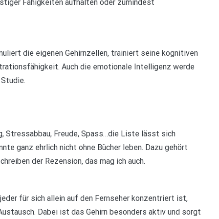
eistiger Fähigkeiten aufhalten oder zumindest
uliert die eigenen Gehirnzellen, trainiert seine kognitiven
rationsfähigkeit. Auch die emotionale Intelligenz werde
 Studie.
g, Stressabbau, Freude, Spass…die Liste lässt sich
nnte ganz ehrlich nicht ohne Bücher leben. Dazu gehört
chreiben der Rezension, das mag ich auch.
er für sich allein auf den Fernseher konzentriert ist,
ustausch. Dabei ist das Gehirn besonders aktiv und sorgt