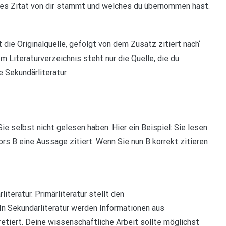
hes Zitat von dir stammt und welches du übernommen hast.
 die Originalquelle, gefolgt von dem Zusatz zitiert nach‘
Im Literaturverzeichnis steht nur die Quelle, die du
e Sekundärliteratur.
 Sie selbst nicht gelesen haben. Hier ein Beispiel: Sie lesen
s B eine Aussage zitiert. Wenn Sie nun B korrekt zitieren
iteratur. Primärliteratur stellt den
In Sekundärliteratur werden Informationen aus
pretiert. Deine wissenschaftliche Arbeit sollte möglichst