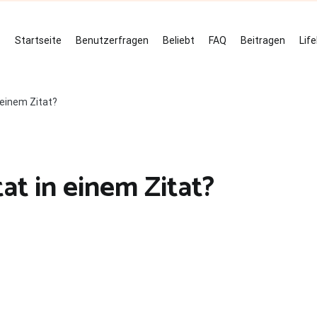
Startseite
Benutzerfragen
Beliebt
FAQ
Beitragen
Lif
n einem Zitat?
tat in einem Zitat?