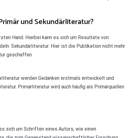
Primär und Sekundärliteratur?
ersten Hand. Hierbei kann es sich um Resultate von
ln. Sekundärliteratur: Hier ist die Publikation nicht mehr
tur geschaffen.
märliteratur werden Gedanken erstmals entwickelt und
teratur. Primärliteratur wird auch häufig als Primärquellen
 es sich um Schriften eines Autors, wie einen
ze, die zum Gegenstand wissenschaftlicher Forschung