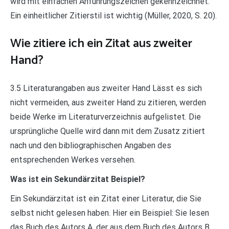
wird mit einfachen Anführungszeichen gekennzeichnet.
Ein einheitlicher Zitierstil ist wichtig (Müller, 2020, S. 20).
Wie zitiere ich ein Zitat aus zweiter
Hand?
3.5 Literaturangaben aus zweiter Hand Lässt es sich
nicht vermeiden, aus zweiter Hand zu zitieren, werden
beide Werke im Literaturverzeichnis aufgelistet. Die
ursprüngliche Quelle wird dann mit dem Zusatz zitiert
nach und den bibliographischen Angaben des
entsprechenden Werkes versehen.
Was ist ein Sekundärzitat Beispiel?
Ein Sekundärzitat ist ein Zitat einer Literatur, die Sie
selbst nicht gelesen haben. Hier ein Beispiel: Sie lesen
das Buch des Autors A, der aus dem Buch des Autors B