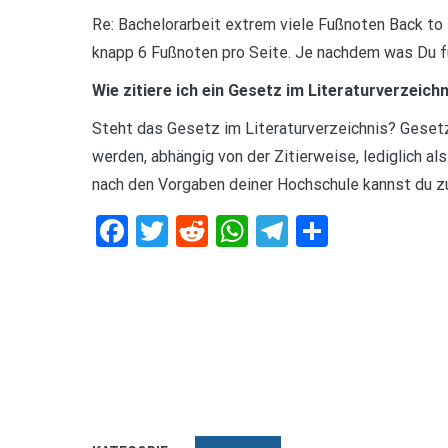
Re: Bachelorarbeit extrem viele Fußnoten Back to 
knapp 6 Fußnoten pro Seite. Je nachdem was Du für
Wie zitiere ich ein Gesetz im Literaturverzeich
Steht das Gesetz im Literaturverzeichnis? Gesetze
werden, abhängig von der Zitierweise, lediglich a
nach den Vorgaben deiner Hochschule kannst du zu
Facebook
Twitter
Reddit
WhatsApp
Telegram
Teilen