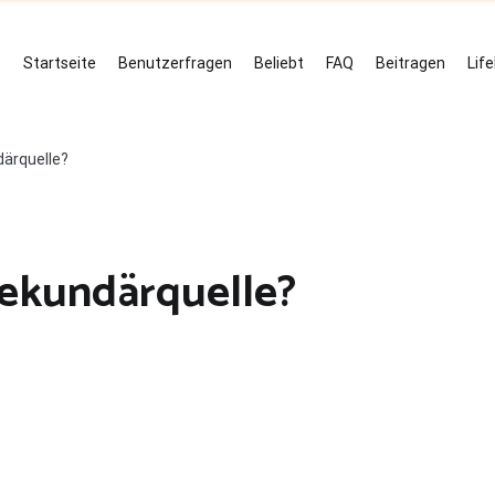
Startseite
Benutzerfragen
Beliebt
FAQ
Beitragen
Lif
därquelle?
 sekundärquelle?