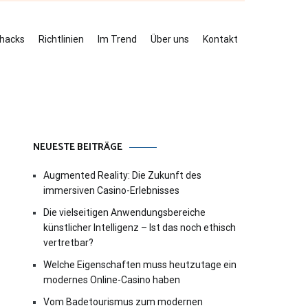
ehacks
Richtlinien
Im Trend
Über uns
Kontakt
NEUESTE BEITRÄGE
Augmented Reality: Die Zukunft des
immersiven Casino-Erlebnisses
Die vielseitigen Anwendungsbereiche
künstlicher Intelligenz – Ist das noch ethisch
vertretbar?
Welche Eigenschaften muss heutzutage ein
modernes Online-Casino haben
Vom Badetourismus zum modernen