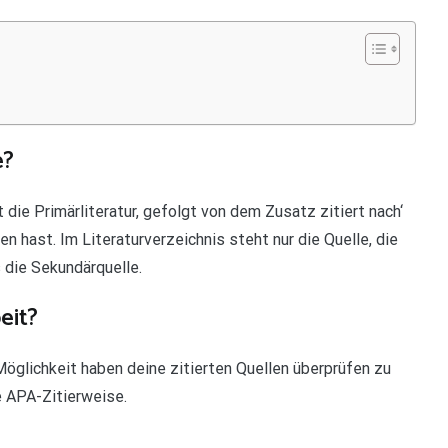
e?
 die Primärliteratur, gefolgt von dem Zusatz zitiert nach‘
en hast. Im Literaturverzeichnis steht nur die Quelle, die
s die Sekundärquelle.
eit?
Möglichkeit haben deine zitierten Quellen überprüfen zu
e APA-Zitierweise.