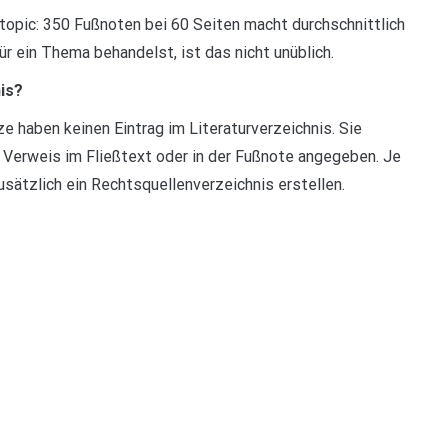
topic: 350 Fußnoten bei 60 Seiten macht durchschnittlich
 ein Thema behandelst, ist das nicht unüblich.
nis?
 haben keinen Eintrag im Literaturverzeichnis. Sie
ls Verweis im Fließtext oder in der Fußnote angegeben. Je
sätzlich ein Rechtsquellenverzeichnis erstellen.