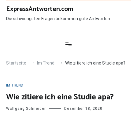
Zum
ExpressAntworten.com
Inhalt
springen
Die schwierigsten Fragen bekommen gute Antworten
Startseite
Im Trend
Wie zitiere ich eine Studie apa?
IM TREND
Wie zitiere ich eine Studie apa?
Wolfgang Schneider
Dezember 18, 2020