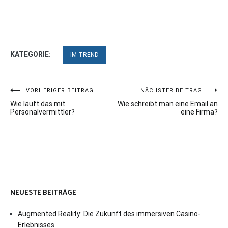
KATEGORIE:
IM TREND
Beitragsnavigation
VORHERIGER BEITRAG
NÄCHSTER BEITRAG
Wie läuft das mit
Wie schreibt man eine Email an
Personalvermittler?
eine Firma?
NEUESTE BEITRÄGE
Augmented Reality: Die Zukunft des immersiven Casino-
Erlebnisses