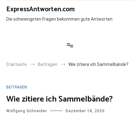
Zum
ExpressAntworten.com
Inhalt
springen
Die schwierigsten Fragen bekommen gute Antworten
Startseite
Beitragen
Wie zitiere ich Sammelbände?
BEITRAGEN
Wie zitiere ich Sammelbände?
Wolfgang Schneider
Dezember 18, 2020