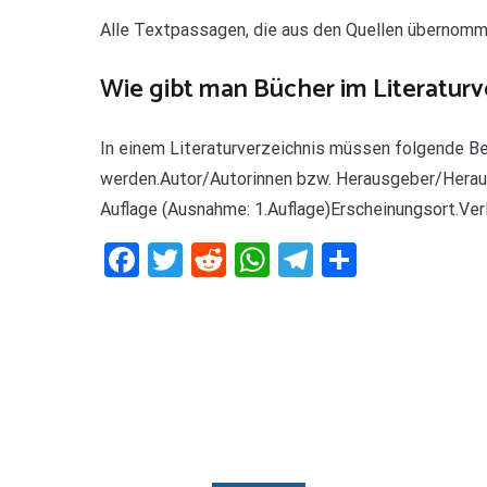
Alle Textpassagen, die aus den Quellen übernom
Wie gibt man Bücher im Literaturv
In einem Literaturverzeichnis müssen folgende B
werden.Autor/Autorinnen bzw. Herausgeber/Heraus
Auflage (Ausnahme: 1.Auflage)Erscheinungsort.Verl
Facebook
Twitter
Reddit
WhatsApp
Telegram
Teilen