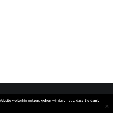
Website weiterhin nutzen, gehen wir davon aus, dass Sie damit