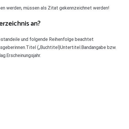
men werden, müssen als Zitat gekennzeichnet werden!
erzeichnis an?
estandeile und folgende Reihenfolge beachtet
geberinnen.Titel („Buchtitel)Untertitel.Bandangabe bzw.
ag.Erscheinungsjahr.