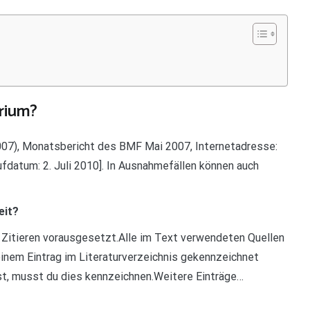
erium?
007), Monatsbericht des BMF Mai 2007, Internetadresse:
fdatum: 2. Juli 2010]. In Ausnahmefällen können auch
eit?
s Zitieren vorausgesetzt.Alle im Text verwendeten Quellen
inem Eintrag im Literaturverzeichnis gekennzeichnet
, musst du dies kennzeichnen.Weitere Einträge…