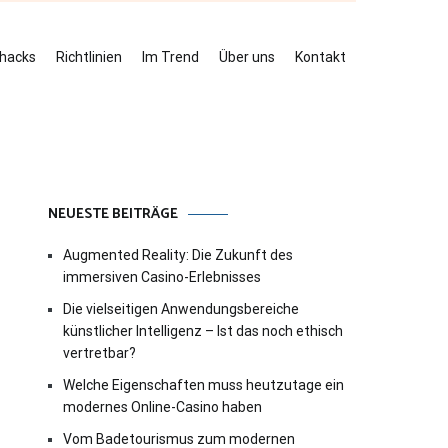
ehacks
Richtlinien
Im Trend
Über uns
Kontakt
NEUESTE BEITRÄGE
Augmented Reality: Die Zukunft des
immersiven Casino-Erlebnisses
Die vielseitigen Anwendungsbereiche
künstlicher Intelligenz – Ist das noch ethisch
vertretbar?
Welche Eigenschaften muss heutzutage ein
modernes Online-Casino haben
Vom Badetourismus zum modernen