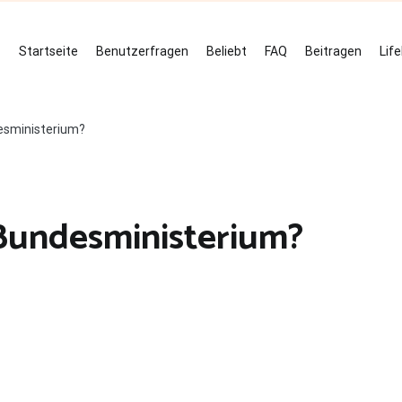
Startseite
Benutzerfragen
Beliebt
FAQ
Beitragen
Lif
esministerium?
 Bundesministerium?