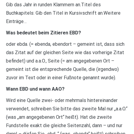
Gib das Jahr in runden Klammern an.Titel des
Buchkapitels: Gib den Titel in Kursivschrift an.Weitere
Einträge…
Was bedeutet beim Zitieren EBD?
oder ebda. (= ebenda, ebendort – gemeint ist, dass sich
das Zitat auf der gleichen Seite wie das vorherige Zitat
befindet) und a.a.O., Seite (= am angegebenen Ort –
gemeint ist die entsprechende Quelle, die (irgendwo)
zuvor im Text oder in einer Fußnote genannt wurde).
Wann EBD und wann AAO?
Wird eine Quelle zwei- oder mehrmals hintereinander
verwendet, schreiben Sie bitte das zweite Mal nur „a.a.O.“
(was „am angegebenen Ort“ heißt). Hat die zweite
Fundstelle exakt die gleiche Seitenzahl, dann – und nur
dann! – dürfen Sie „ebd. “ (was „ebenda“ heißt) schreiben.