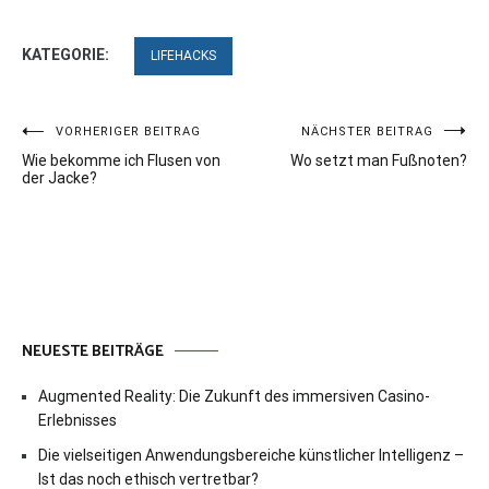
KATEGORIE:
LIFEHACKS
Beitragsnavigation
VORHERIGER BEITRAG
NÄCHSTER BEITRAG
Wie bekomme ich Flusen von
Wo setzt man Fußnoten?
der Jacke?
NEUESTE BEITRÄGE
Augmented Reality: Die Zukunft des immersiven Casino-
Erlebnisses
Die vielseitigen Anwendungsbereiche künstlicher Intelligenz –
Ist das noch ethisch vertretbar?