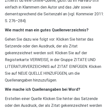
Zitierst du eine Online-Quelle, gibst du im Harvard-Stil
einfach in Klammern den Autor und das Jahr sowie
dementsprechend die Seitenzahl an (vgl. Kornmeier 2011:
S. 276–284).
Wie macht man ein gutes Quellenverzeichnis?
Gehen Sie dazu wie folgt vor: Klicken Sie hinter das
Satzende oder den Ausdruck, der als Zitat
gekennzeichnet werden soll. Klicken Sie auf der
Registerkarte VERWEISE, in der Gruppe ZITATE UND
LITERATURVERZEICHNIS auf ZITAT EINFÜGEN. Klicken
Sie auf NEUE QUELLE HINZUFÜGEN, um die
Quellenangaben hinzuzufügen.
Wie mache ich Quellenangaben bei Word?
Erstellen einer Quelle Klicken Sie hinter das Satzende
oder den Ausdruck, der als Zitat gekennzeichnet werden