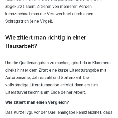
abgekürzt. Beim Zitieren von mehreren Versen
kennzeichnet man die Verswechsel durch einen
Schrägstrich (eine Virgel).
Wie zitiert man richtig in einer
Hausarbeit?
Um die Quellenangaben zu machen, gibst du in Klammern
direkt hinter dem Zitat eine kurze Literaturangabe mit
Autorenname, Jahreszahl und Seitenzahl. Die
vollständige Literaturangabe erfolgt dann erst im
Literaturverzeichnis am Ende deiner Arbeit.
Wie zitiert man einen Vergleich?
Das Kürzel vgl. vor der Quellenangabe kennzeichnet, dass