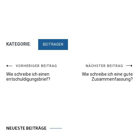
KATEGORIE:
BEITRAGEN
Beitragsnavigation
VORHERIGER BEITRAG
NÄCHSTER BEITRAG
Wie schreibe ich einen
Wie schreibe ich eine gute
entschuldigungsbrief?
Zusammenfassung?
NEUESTE BEITRÄGE