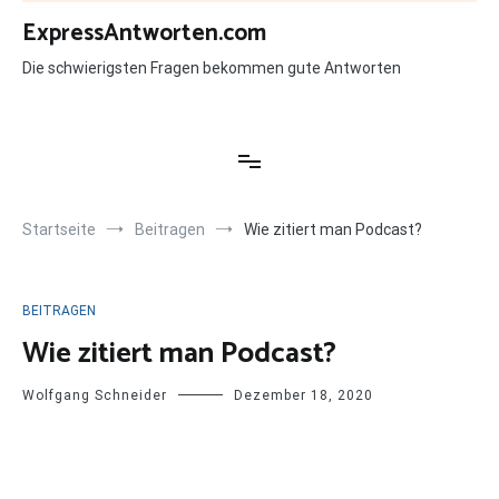
Zum
ExpressAntworten.com
Inhalt
springen
Die schwierigsten Fragen bekommen gute Antworten
Startseite
Beitragen
Wie zitiert man Podcast?
BEITRAGEN
Wie zitiert man Podcast?
Wolfgang Schneider
Dezember 18, 2020