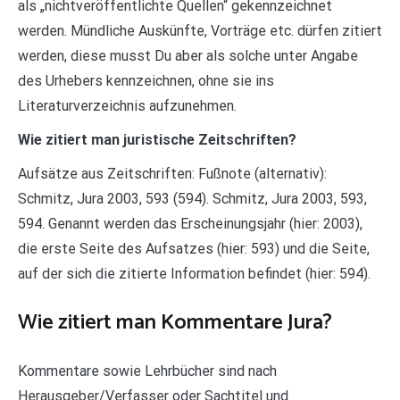
als „nichtveröffentlichte Quellen“ gekennzeichnet
werden. Mündliche Auskünfte, Vorträge etc. dürfen zitiert
werden, diese musst Du aber als solche unter Angabe
des Urhebers kennzeichnen, ohne sie ins
Literaturverzeichnis aufzunehmen.
Wie zitiert man juristische Zeitschriften?
Aufsätze aus Zeitschriften: Fußnote (alternativ):
Schmitz, Jura 2003, 593 (594). Schmitz, Jura 2003, 593,
594. Genannt werden das Erscheinungsjahr (hier: 2003),
die erste Seite des Aufsatzes (hier: 593) und die Seite,
auf der sich die zitierte Information befindet (hier: 594).
Wie zitiert man Kommentare Jura?
Kommentare sowie Lehrbücher sind nach
Herausgeber/Verfasser oder Sachtitel und