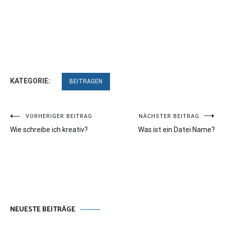
KATEGORIE:
BEITRAGEN
Beitragsnavigation
VORHERIGER BEITRAG
NÄCHSTER BEITRAG
Wie schreibe ich kreativ?
Was ist ein Datei Name?
NEUESTE BEITRÄGE