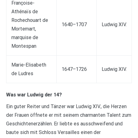
Françoise-
Athénaïs de
Rochechouart de
1640–1707
Ludwig XIV.
Mortemart,
marquise de
Montespan
Marie-Elisabeth
1647–1726
Ludwig XIV.
de Ludres
Was war Ludwig der 14?
Ein guter Reiter und Tänzer war Ludwig XIV., die Herzen
der Frauen öffnete er mit seinem charmanten Talent zum
Geschichtenerzählen. Er liebte es ausschweifend und
baute sich mit Schloss Versailles einen der