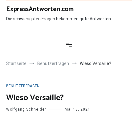
Zum
ExpressAntworten.com
Inhalt
springen
Die schwierigsten Fragen bekommen gute Antworten
Startseite
Benutzerfragen
Wieso Versaille?
BENUTZERFRAGEN
Wieso Versaille?
Wolfgang Schneider
Mai 18, 2021