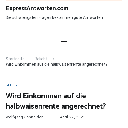
Zum
ExpressAntworten.com
Inhalt
springen
Die schwierigsten Fragen bekommen gute Antworten
Startseite
Beliebt
Wird Einkommen auf die halbwaisenrente angerechnet?
BELIEBT
Wird Einkommen auf die
halbwaisenrente angerechnet?
Wolfgang Schneider
April 22, 2021