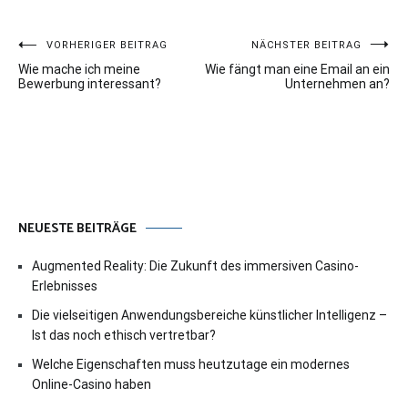
Beitragsnavigation
VORHERIGER BEITRAG
NÄCHSTER BEITRAG
Wie mache ich meine
Wie fängt man eine Email an ein
Bewerbung interessant?
Unternehmen an?
NEUESTE BEITRÄGE
Augmented Reality: Die Zukunft des immersiven Casino-
Erlebnisses
Die vielseitigen Anwendungsbereiche künstlicher Intelligenz –
Ist das noch ethisch vertretbar?
Welche Eigenschaften muss heutzutage ein modernes
Online-Casino haben