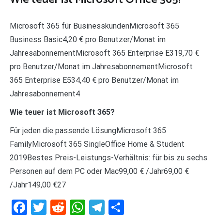
Microsoft 365 für BusinesskundenMicrosoft 365
Business Basic4,20 € pro Benutzer/Monat im
JahresabonnementMicrosoft 365 Enterprise E319,70 €
pro Benutzer/Monat im JahresabonnementMicrosoft
365 Enterprise E534,40 € pro Benutzer/Monat im
Jahresabonnement4
Wie teuer ist Microsoft 365?
Für jeden die passende LösungMicrosoft 365
FamilyMicrosoft 365 SingleOffice Home & Student
2019Bestes Preis-Leistungs-Verhältnis: für bis zu sechs
Personen auf dem PC oder Mac99,00 € /Jahr69,00 €
/Jahr149,00 €27
Facebook
Twitter
Reddit
WhatsApp
Telegram
Teilen