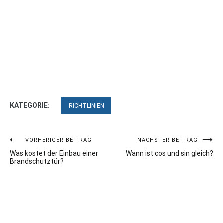
KATEGORIE:
RICHTLINIEN
Beitragsnavigation
VORHERIGER BEITRAG
NÄCHSTER BEITRAG
Was kostet der Einbau einer
Wann ist cos und sin gleich?
Brandschutztür?