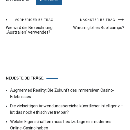
Beitragsnavigation
VORHERIGER BEITRAG
NÄCHSTER BEITRAG
Wie wird die Bezeichnung
Warum gibt es Bootcamps?
„Australien“ verwendet?
NEUESTE BEITRÄGE
Augmented Reality: Die Zukunft des immersiven Casino-
Erlebnisses
Die vielseitigen Anwendungsbereiche künstlicher Intelligenz –
Ist das noch ethisch vertretbar?
Welche Eigenschaften muss heutzutage ein modernes
Online-Casino haben