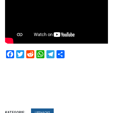
Facebook
Twitter
Reddit
WhatsApp
Telegram
Teilen
KATEGORIE:
LIFEHACKS